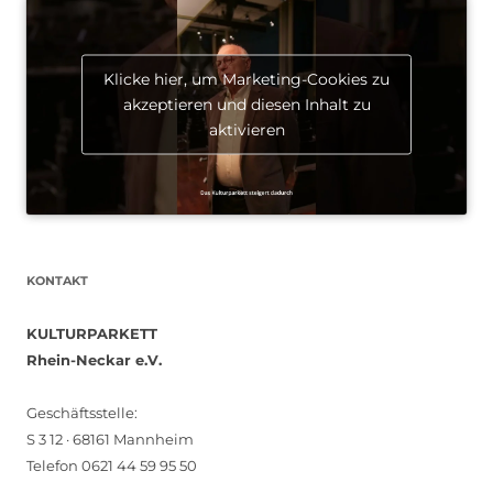
Klicke hier, um Marketing-Cookies zu
akzeptieren und diesen Inhalt zu
aktivieren
KONTAKT
KULTURPARKETT
Rhein-Neckar e.V.
Geschäftsstelle:
S 3 12 · 68161 Mannheim
Telefon 0621 44 59 95 50