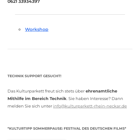
0621 33934397
Workshop
TECHNIK SUPPORT GESUCHT!
Das Kulturparkett freut sich stets über
ehrenamtliche
Mithilfe im Bereich Technik
. Sie haben Interesse? Dann
melden Sie sich unter
info@kulturparkett-rhein-neckar.de
*KULTURTIPP SOMMERPAUSE: FESTIVAL DES DEUTSCHEN FILMS*