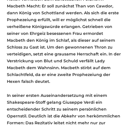
Macbeth Macht: Er soll zunächst Than von Cawdor,
dann König von Schottland werden. Als sich die erste
Prophezeiung erfüllt, will er möglichst schnell die
verheißene Königswürde erlangen. Getrieben von
seiner von Ehrgeiz besessenen Frau ermordet
Macbeth den König im Schlaf, als dieser auf seinem
Schloss zu Gast ist. Um den gewonnenen Thron zu
verteidigen, setzt eine grausame Herrschaft ein. In der
Verstrickung von Blut und Schuld verfällt Lady
Macbeth dem Wahnsinn. Macbeth stirbt auf dem
Schlachtfeld, da er eine zweite Prophezeiung der
Hexen falsch deutet.
In seiner ersten Auseinandersetzung mit einem
Shakespeare-Stoff gelang Giuseppe Verdi ein
entscheidender Schritt zu seinem persönlichen
Opernstil. Deutlich ist die Abkehr von herkömmlichen
Formen: Das Rezitativ leitet nicht mehr nur zur