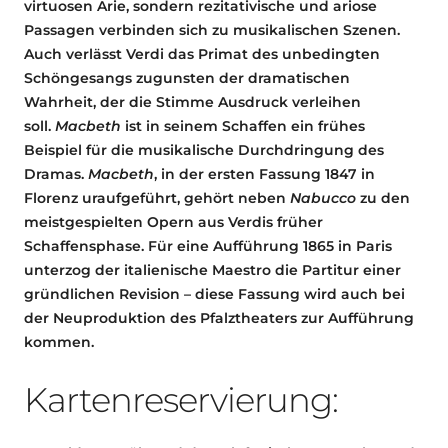
virtuosen Arie, sondern rezitativische und ariose
Passagen verbinden sich zu musikalischen Szenen.
Auch verlässt Verdi das Primat des unbedingten
Schöngesangs zugunsten der dramatischen
Wahrheit, der die Stimme Ausdruck verleihen
soll.
Macbeth
ist in seinem Schaffen ein frühes
Beispiel für die musikalische Durchdringung des
Dramas.
Macbeth
, in der ersten Fassung 1847 in
Florenz uraufgeführt, gehört neben
Nabucco
zu den
meistgespielten Opern aus Verdis früher
Schaffensphase. Für eine Aufführung 1865 in Paris
unterzog der italienische Maestro die Partitur einer
gründlichen Revision – diese Fassung wird auch bei
der Neuproduktion des Pfalztheaters zur Aufführung
kommen.
Kartenreservierung: