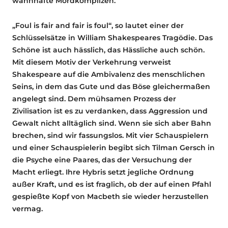
wahnhafte Mordkomplizen.
„Foul is fair and fair is foul“, so lautet einer der
Schlüsselsätze in William Shakespeares Tragödie. Das
Schöne ist auch hässlich, das Hässliche auch schön.
Mit diesem Motiv der Verkehrung verweist
Shakespeare auf die Ambivalenz des menschlichen
Seins, in dem das Gute und das Böse gleichermaßen
angelegt sind. Dem mühsamen Prozess der
Zivilisation ist es zu verdanken, dass Aggression und
Gewalt nicht alltäglich sind. Wenn sie sich aber Bahn
brechen, sind wir fassungslos. Mit vier Schauspielern
und einer Schauspielerin begibt sich Tilman Gersch in
die Psyche eine Paares, das der Versuchung der
Macht erliegt. Ihre Hybris setzt jegliche Ordnung
außer Kraft, und es ist fraglich, ob der auf einen Pfahl
gespießte Kopf von Macbeth sie wieder herzustellen
vermag.