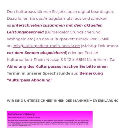
Den Kulturpass können Sie jetzt auch digital beantragen.
Dazu füllen Sie das Antragsformular aus und schicken
es
unterschrieben
zusammen mit dem
aktuellen
Leistungsbescheid
(Bürgergeld/ Grundsicherung,
Wohngeld etc.)
an das Kulturparkett zurück: Per E-Mail
an
info@kulturparkett-rhein-neckar.de
(wichtig: Dokument
vor dem Senden abspeichern
!
) oder per Post an
Kulturparkett-Rhein-Neckar S 3, 12 in 68161 Mannheim. Zur
Abholung des Kulturpasses machen Sie bitte einen
Termin in unserer Sprechstunde
aus.
Bemerkung
“Kulturpass Abholung”
WIR SIND UNTERZEICHNER*INNEN DER MANNHEIMER ERKLÄRUNG