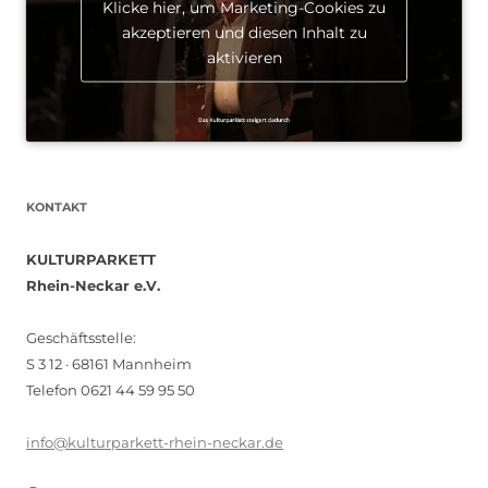
Klicke hier, um Marketing-Cookies zu
akzeptieren und diesen Inhalt zu
aktivieren
KONTAKT
KULTURPARKETT
Rhein-Neckar e.V.
Geschäftsstelle:
S 3 12 · 68161 Mannheim
Telefon 0621 44 59 95 50
info@kulturparkett-rhein-neckar.de