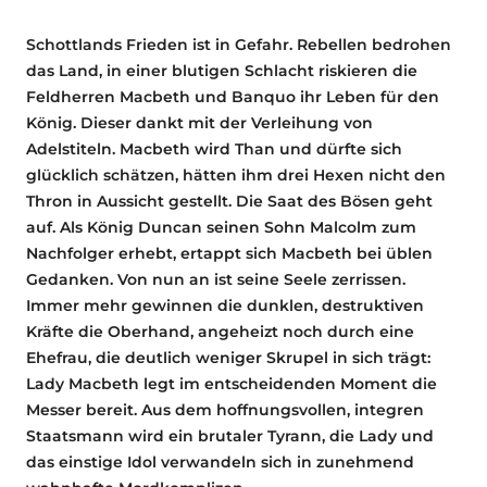
Schottlands Frieden ist in Gefahr. Rebellen bedrohen
das Land, in einer blutigen Schlacht riskieren die
Feldherren Macbeth und Banquo ihr Leben für den
König. Dieser dankt mit der Verleihung von
Adelstiteln. Macbeth wird Than und dürfte sich
glücklich schätzen, hätten ihm drei Hexen nicht den
Thron in Aussicht gestellt. Die Saat des Bösen geht
auf. Als König Duncan seinen Sohn Malcolm zum
Nachfolger erhebt, ertappt sich Macbeth bei üblen
Gedanken. Von nun an ist seine Seele zerrissen.
Immer mehr gewinnen die dunklen, destruktiven
Kräfte die Oberhand, angeheizt noch durch eine
Ehefrau, die deutlich weniger Skrupel in sich trägt:
Lady Macbeth legt im entscheidenden Moment die
Messer bereit. Aus dem hoffnungsvollen, integren
Staatsmann wird ein brutaler Tyrann, die Lady und
das einstige Idol verwandeln sich in zunehmend