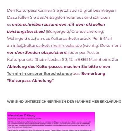
Den Kulturpass können Sie jetzt auch digital beantragen.
Dazu füllen Sie das Antragsformular aus und schicken
es
unterschrieben
zusammen mit dem
aktuellen
Leistungsbescheid
(Bürgergeld/ Grundsicherung,
Wohngeld etc.)
an das Kulturparkett zurück: Per E-Mail
an
info@kulturparkett-rhein-neckar.de
(wichtig: Dokument
vor dem Senden abspeichern
!
) oder per Post an
Kulturparkett-Rhein-Neckar S 3, 12 in 68161 Mannheim. Zur
Abholung des Kulturpasses machen Sie bitte einen
Termin in unserer Sprechstunde
aus.
Bemerkung
“Kulturpass Abholung”
WIR SIND UNTERZEICHNER*INNEN DER MANNHEIMER ERKLÄRUNG