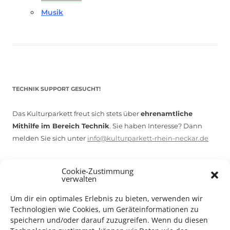
Musik
TECHNIK SUPPORT GESUCHT!
Das Kulturparkett freut sich stets über
ehrenamtliche
Mithilfe im Bereich Technik
. Sie haben Interesse? Dann
melden Sie sich unter
info@kulturparkett-rhein-neckar.de
Cookie-Zustimmung
*KULTURTIPP SOMMERPAUSE: FESTIVAL DES DEUTSCHEN FILMS*
verwalten
Um dir ein optimales Erlebnis zu bieten, verwenden wir
Technologien wie Cookies, um Geräteinformationen zu
speichern und/oder darauf zuzugreifen. Wenn du diesen