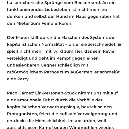
halsbrecherische Sprünge vom Beckenrand. An ein
funktionierendes Liebesleben ist nicht mehr zu
denken und selbst der Hund im Haus gegenüber hat
den Mieter zum Feind erkoren.
Der Mieter fällt durch die Maschen des Systems der
kapitalistischen Normalität – bis er sie zerschneidet. Er
spielt nicht mehr mit, wird zum Tier, das sein Revier
verteidigt und geht im Kampf gegen einen
unbesiegbaren Gegner schließlich mit
größtmöglichem Pathos zum Äußersten: er schmeißt
eine Party.
Paco Gámez‘ Ein-Personen-Stück nimmt uns mit auf
eine emotionale Fahrt durch die Vorhölle der
kapitalistischen Verwertungslogik, beutelt seinen
Protagonisten, feiert die radikale Verweigerung und
entdeckt die Menschlichkeit im absurden, weil
aussichtslosen Kampf gegen Windmühlen wieder.