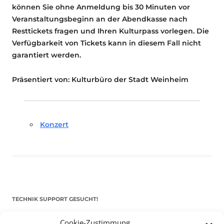
können Sie ohne Anmeldung bis 30 Minuten vor
Veranstaltungsbeginn an der Abendkasse nach
Resttickets fragen und Ihren Kulturpass vorlegen. Die
Verfügbarkeit von Tickets kann in diesem Fall nicht
garantiert werden.
Präsentiert von: Kulturbüro der Stadt Weinheim
Konzert
TECHNIK SUPPORT GESUCHT!
Cookie-Zustimmung
Das Kulturparkett freut sich stets über
ehrenamtliche