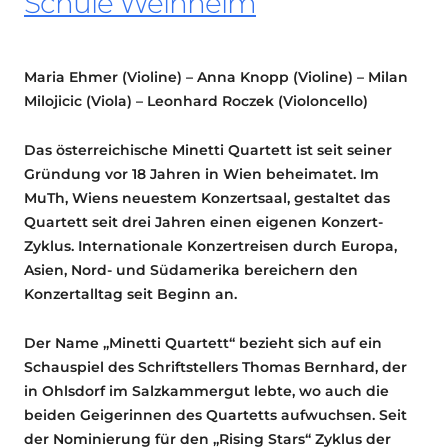
Schule Weinheim
Maria Ehmer (Violine) – Anna Knopp (Violine) – Milan
Milojicic (Viola) – Leonhard Roczek (Violoncello)
Das österreichische Minetti Quartett ist seit seiner
Gründung vor 18 Jahren in Wien beheimatet. Im
MuTh, Wiens neuestem Konzertsaal, gestaltet das
Quartett seit drei Jahren einen eigenen Konzert-
Zyklus. Internationale Konzertreisen durch Europa,
Asien, Nord- und Südamerika bereichern den
Konzertalltag seit Beginn an.
Der Name „Minetti Quartett“ bezieht sich auf ein
Schauspiel des Schriftstellers Thomas Bernhard, der
in Ohlsdorf im Salzkammergut lebte, wo auch die
beiden Geigerinnen des Quartetts aufwuchsen. Seit
der Nominierung für den „Rising Stars“ Zyklus der