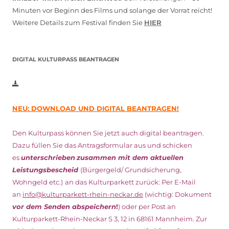
Minuten vor Beginn des Films und solange der Vorrat reicht!
Weitere Details zum Festival finden Sie
HIER
DIGITAL KULTURPASS BEANTRAGEN
NEU: DOWNLOAD UND DIGITAL BEANTRAGEN!
Den Kulturpass können Sie jetzt auch digital beantragen.
Dazu füllen Sie das Antragsformular aus und schicken
es
unterschrieben
zusammen mit dem
aktuellen
Leistungsbescheid
(Bürgergeld/ Grundsicherung,
Wohngeld etc.)
an das Kulturparkett zurück: Per E-Mail
an
info@kulturparkett-rhein-neckar.de
(wichtig: Dokument
vor dem Senden abspeichern
!
) oder per Post an
Kulturparkett-Rhein-Neckar S 3, 12 in 68161 Mannheim. Zur