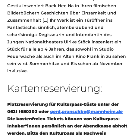
Gestik inszeniert Baek Hee Na in ihren filmischen
Bilderbüchern Geschichten über Einsamkeit und
Zusammenhalt […] Ihr Werk ist ein Türöffner ins
Fantastische: sinnlich, atemberaubend und
scharfsinnig.« Regisseurin und Intendantin des
Jungen Nationaltheaters Ulrike Stöck inszeniert ein
Stück für alle ab 4 Jahren, das sowohl im Studio
Feuerwache als auch im Alten Kino Franklin zu sehen
sein wird. Sommerhitze und Eis schon ab November
inklusive.
Kartenreservierung:
Platzreservierung
für Kulturpass-Gäste
unter der
0621 1680302 oder
gerd.pranschke@mannheim.de
Die kostenfreien Tickets können von Kulturpass-
Inhaber*innen persönlich an der Abendkasse abholt
werden. Bitte den Kulturpass als Nachweis