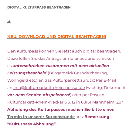
DIGITAL KULTURPASS BEANTRAGEN
NEU: DOWNLOAD UND DIGITAL BEANTRAGEN!
Den Kulturpass können Sie jetzt auch digital beantragen.
Dazu füllen Sie das Antragsformular aus und schicken
es
unterschrieben
zusammen mit dem
aktuellen
Leistungsbescheid
(Bürgergeld/ Grundsicherung,
Wohngeld etc.)
an das Kulturparkett zurück: Per E-Mail
an
info@kulturparkett-rhein-neckar.de
(wichtig: Dokument
vor dem Senden abspeichern
!
) oder per Post an
Kulturparkett-Rhein-Neckar S 3, 12 in 68161 Mannheim. Zur
Abholung des Kulturpasses machen Sie bitte einen
Termin in unserer Sprechstunde
aus.
Bemerkung
“Kulturpass Abholung”