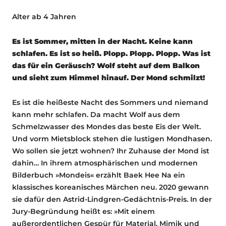
Alter
ab 4 Jahren
Es ist Sommer, mitten in der Nacht. Keine kann
schlafen. Es ist so heiß. Plopp. Plopp. Plopp. Was ist
das für ein Geräusch? Wolf steht auf dem Balkon
und sieht zum Himmel hinauf. Der Mond schmilzt!
Es ist die heißeste Nacht des Sommers und niemand
kann mehr schlafen. Da macht Wolf aus dem
Schmelzwasser des Mondes das beste Eis der Welt.
Und vorm Mietsblock stehen die lustigen Mondhasen.
Wo sollen sie jetzt wohnen? Ihr Zuhause der Mond ist
dahin… In ihrem atmosphärischen und modernen
Bilderbuch »Mondeis« erzählt Baek Hee Na ein
klassisches koreanisches Märchen neu. 2020 gewann
sie dafür den Astrid-Lindgren-Gedächtnis-Preis. In der
Jury-Begründung heißt es: »Mit einem
außerordentlichen Gespür für Material, Mimik und