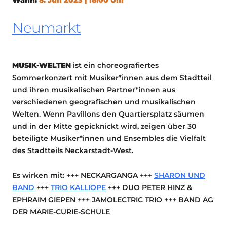
Neumarkt
MUSIK-WELTEN
ist ein choreografiertes
Sommerkonzert mit Musiker*innen aus dem Stadtteil
und ihren musikalischen Partner*innen aus
verschiedenen geografischen und musikalischen
Welten. Wenn Pavillons den Quartiersplatz säumen
und in der Mitte gepicknickt wird, zeigen über 30
beteiligte Musiker*innen und Ensembles die Vielfalt
des Stadtteils Neckarstadt-West.
Es wirken mit: +++ NECKARGANGA +++
SHARON UND
BAND
+++
TRIO KALLIOPE
+++ DUO PETER HINZ &
EPHRAIM GIEPEN +++ JAMOLECTRIC TRIO +++ BAND AG
DER MARIE-CURIE-SCHULE