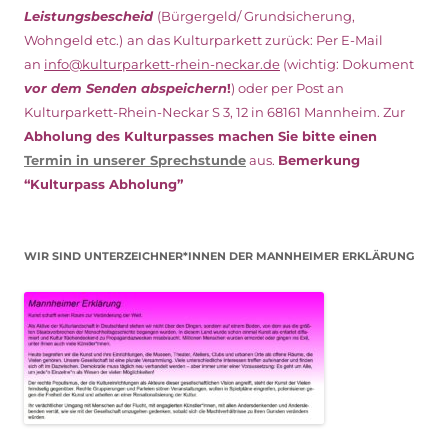
Leistungsbescheid
(Bürgergeld/ Grundsicherung,
Wohngeld etc.)
an das Kulturparkett zurück: Per E-Mail
an
info@kulturparkett-rhein-neckar.de
(wichtig: Dokument
vor dem Senden abspeichern
!
) oder per Post an
Kulturparkett-Rhein-Neckar S 3, 12 in 68161 Mannheim. Zur
Abholung des Kulturpasses machen Sie bitte einen
Termin in unserer Sprechstunde
aus.
Bemerkung
“Kulturpass Abholung”
WIR SIND UNTERZEICHNER*INNEN DER MANNHEIMER ERKLÄRUNG