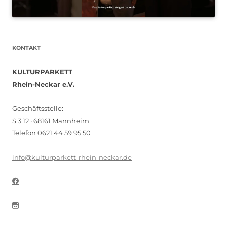
KONTAKT
KULTURPARKETT
Rhein-Neckar e.V.
Geschäftsstelle:
S 3 12 · 68161 Mannheim
Telefon 0621 44 59 95 50
info@kulturparkett-rhein-neckar.de