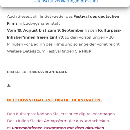
Datenschutzerklärung
Impressum
Auch dieses Jahr findet wieder das
Festival des deutschen
Films
in Ludwigshafen statt.
Vom 19. August bist zum 9. September
haben
Kulturpass-
Inhaber*innen freien Eintritt
zu den Vorstellungen – 30
Minuten vor Beginn des Films und solange der Vorrat reicht!
Weitere Details zum Festival finden Sie
HIER
DIGITAL KULTURPASS BEANTRAGEN
NEU: DOWNLOAD UND DIGITAL BEANTRAGEN!
Den Kulturpass können Sie jetzt auch digital beantragen.
Dazu füllen Sie das Antragsformular aus und schicken
es
unterschrieben
zusammen mit dem
aktuellen