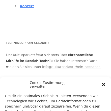
Konzert
TECHNIK SUPPORT GESUCHT!
Das Kulturparkett freut sich stets über
ehrenamtliche
Mithilfe im Bereich Technik
. Sie haben Interesse? Dann
melden Sie sich unter
info@kulturparkett-rhein-neckar.de
Cookie-Zustimmung
*KULTURTIPP SOMMERPAUSE: FESTIVAL DES DEUTSCHEN FILMS*
verwalten
Um dir ein optimales Erlebnis zu bieten, verwenden wir
Technologien wie Cookies, um Geräteinformationen zu
speichern und/oder darauf zuzugreifen. Wenn du diesen