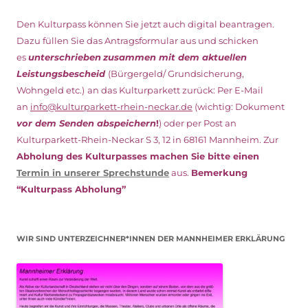
Den Kulturpass können Sie jetzt auch digital beantragen.
Dazu füllen Sie das Antragsformular aus und schicken
es
unterschrieben
zusammen mit dem
aktuellen
Leistungsbescheid
(Bürgergeld/ Grundsicherung,
Wohngeld etc.)
an das Kulturparkett zurück: Per E-Mail
an
info@kulturparkett-rhein-neckar.de
(wichtig: Dokument
vor dem Senden abspeichern
!
) oder per Post an
Kulturparkett-Rhein-Neckar S 3, 12 in 68161 Mannheim. Zur
Abholung des Kulturpasses machen Sie bitte einen
Termin in unserer Sprechstunde
aus.
Bemerkung
“Kulturpass Abholung”
WIR SIND UNTERZEICHNER*INNEN DER MANNHEIMER ERKLÄRUNG