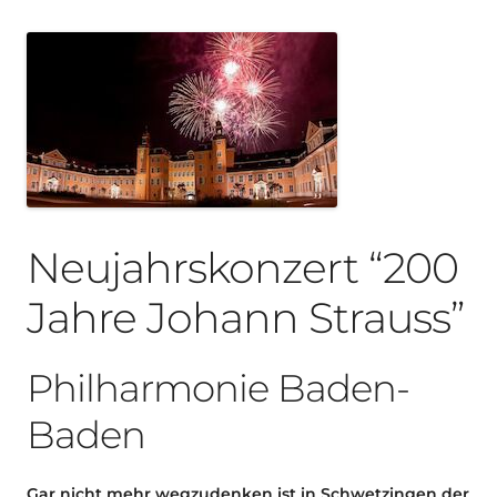
Neujahrskonzert “200
Jahre Johann Strauss”
Philharmonie Baden-
Baden
Gar nicht mehr wegzudenken ist in Schwetzingen der