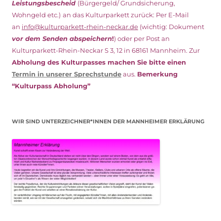
Leistungsbescheid
(Bürgergeld/ Grundsicherung,
Wohngeld etc.)
an das Kulturparkett zurück: Per E-Mail
an
info@kulturparkett-rhein-neckar.de
(wichtig: Dokument
vor dem Senden abspeichern
!
) oder per Post an
Kulturparkett-Rhein-Neckar S 3, 12 in 68161 Mannheim. Zur
Abholung des Kulturpasses machen Sie bitte einen
Termin in unserer Sprechstunde
aus.
Bemerkung
“Kulturpass Abholung”
WIR SIND UNTERZEICHNER*INNEN DER MANNHEIMER ERKLÄRUNG