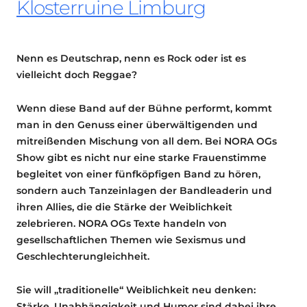
Klosterruine Limburg
Nenn es Deutschrap, nenn es Rock oder ist es
vielleicht doch Reggae?
Wenn diese Band auf der Bühne performt, kommt
man in den Genuss einer überwältigenden und
mitreißenden Mischung von all dem. Bei NORA OGs
Show gibt es nicht nur eine starke Frauenstimme
begleitet von einer fünfköpfigen Band zu hören,
sondern auch Tanzeinlagen der Bandleaderin und
ihren Allies, die die Stärke der Weiblichkeit
zelebrieren. NORA OGs Texte handeln von
gesellschaftlichen Themen wie Sexismus und
Geschlechterungleichheit.
Sie will „traditionelle“ Weiblichkeit neu denken:
Stärke, Unabhängigkeit und Humor sind dabei ihre