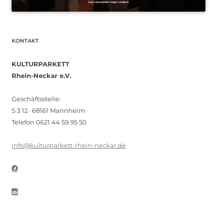
KONTAKT
KULTURPARKETT
Rhein-Neckar e.V.
Geschäftsstelle:
S 3 12 · 68161 Mannheim
Telefon 0621 44 59 95 50
info@kulturparkett-rhein-neckar.de