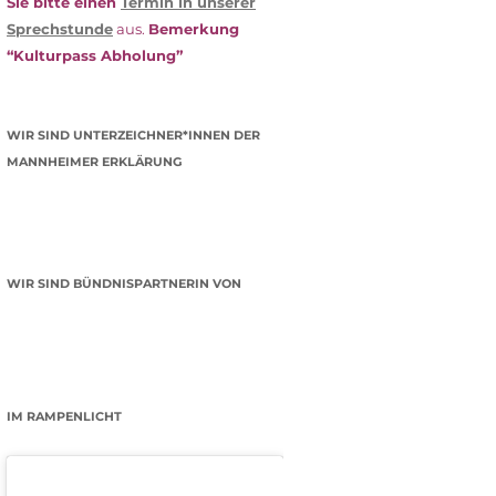
Sie bitte einen
Termin in unserer
Sprechstunde
aus.
Bemerkung
“Kulturpass Abholung”
WIR SIND UNTERZEICHNER*INNEN DER
MANNHEIMER ERKLÄRUNG
WIR SIND BÜNDNISPARTNERIN VON
IM RAMPENLICHT