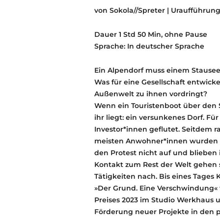
von Sokola//Spreter | Uraufführun
Dauer 1 Std 50 Min, ohne Pause
Sprache: In deutscher Sprache
Ein Alpendorf muss einem Stausee
Was für eine Gesellschaft entwick
Außenwelt zu ihnen vordringt?
Wenn ein Touristenboot über den Se
ihr liegt: ein versunkenes Dorf. F
Investor*innen geflutet. Seitdem 
meisten Anwohner*innen wurden u
den Protest nicht auf und blieben
Kontakt zum Rest der Welt gehen 
Tätigkeiten nach. Bis eines Tages 
»Der Grund. Eine Verschwindung« 
Preises 2023 im Studio Werkhaus ur
Förderung neuer Projekte in den 