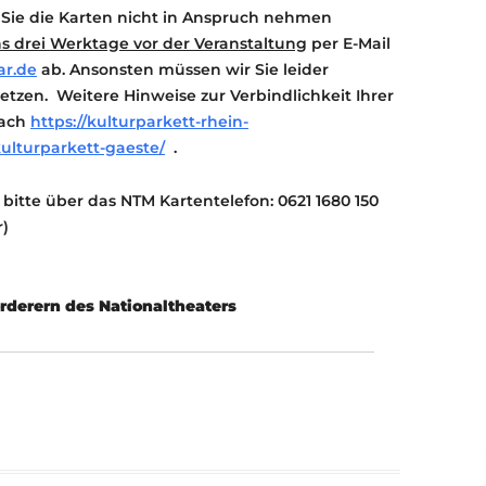
 Sie die Karten nicht in Anspruch nehmen
s drei Werktage vor der Veranstaltung
per E-Mail
ar.de
ab. Ansonsten müssen wir Sie leider
etzen. Weitere Hinweise zur Verbindlichkeit Ihrer
nach
https://kulturparkett-rhein-
kulturparkett-gaeste/
.
bitte über das NTM Kartentelefon: 0621 1680 150
r)
derern des Nationaltheaters