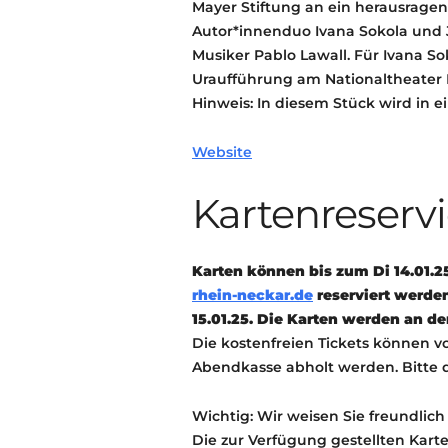
Mayer Stiftung an ein herausrage
Autor*innenduo Ivana Sokola und
Musiker Pablo Lawall. Für Ivana Sok
Uraufführung am Nationaltheater
Hinweis: In diesem Stück wird in e
Website
Kartenreserv
Karten können bis zum Di 14.01.2
rhein-neckar.de
reserviert werde
15.01.25. Die Karten werden an de
Die kostenfreien Tickets können v
Abendkasse abholt werden. Bitte 
Wichtig: Wir weisen Sie freundlich 
Die zur Verfügung gestellten Kar