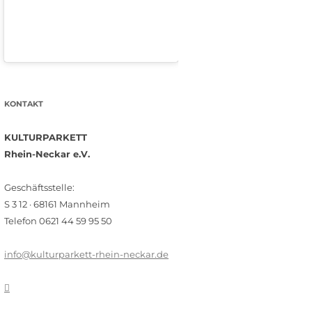
KONTAKT
KULTURPARKETT
Rhein-Neckar e.V.
Geschäftsstelle:
S 3 12 · 68161 Mannheim
Telefon 0621 44 59 95 50
info@kulturparkett-rhein-neckar.de