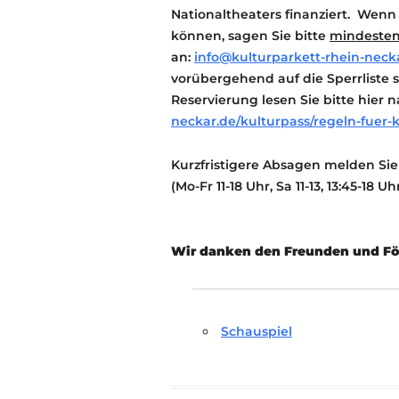
Nationaltheaters finanziert. Wenn
können, sagen Sie bitte
mindesten
an:
info@kulturparkett-rhein-neck
vorübergehend auf die Sperrliste s
Reservierung lesen Sie bitte hier 
neckar.de/kulturpass/regeln-fuer-
Kurzfristigere Absagen melden Sie 
(Mo-Fr 11-18 Uhr, Sa 11-13, 13:45-18 Uh
Wir danken den Freunden und För
Schauspiel