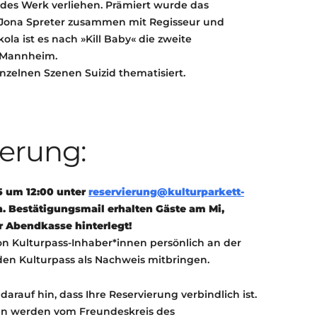
ndes Werk verliehen. Prämiert wurde das
 Jona Spreter zusammen mit Regisseur und
ola ist es nach »Kill Baby« die zweite
 Mannheim.
inzelnen Szenen Suizid thematisiert.
ierung:
5 um 12:00 unter
reservierung@kulturparkett-
n.
Bestätigungsmail erhalten Gäste am Mi,
r Abendkasse hinterlegt!
on Kulturpass-Inhaber*innen persönlich an der
den Kulturpass als Nachweis mitbringen.
darauf hin, dass Ihre Reservierung verbindlich ist.
ten werden vom Freundeskreis des