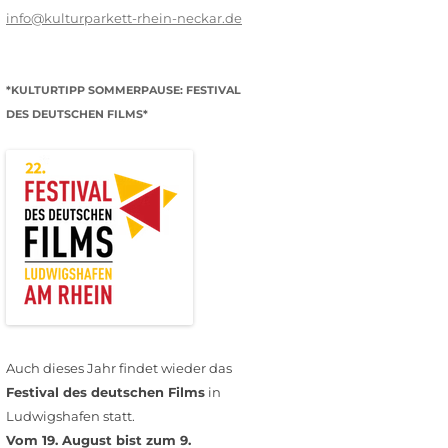
info@kulturparkett-rhein-neckar.de
*KULTURTIPP SOMMERPAUSE: FESTIVAL
DES DEUTSCHEN FILMS*
Auch dieses Jahr findet wieder das
Festival des deutschen Films
in
Ludwigshafen statt.
Vom 19. August bist zum 9.