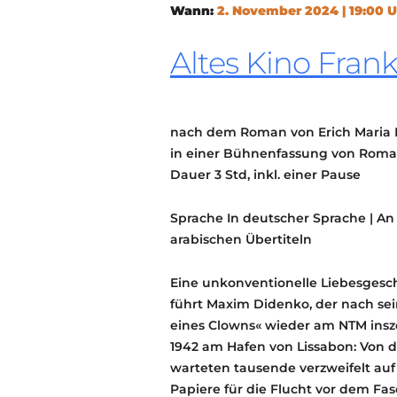
Wann:
2. November 2024 | 19:00 
Altes Kino Frank
nach dem Roman von Erich Maria
in einer Bühnenfassung von Roma
Dauer 3 Std, inkl. einer Pause
Sprache In deutscher Sprache | A
arabischen Übertiteln
Eine unkonventionelle Liebesgesch
führt Maxim Didenko, der nach se
eines Clowns« wieder am NTM insz
1942 am Hafen von Lissabon: Von dor
warteten tausende verzweifelt auf
Papiere für die Flucht vor dem Fas