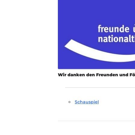
Wir danken den Freunden und För
Schauspiel