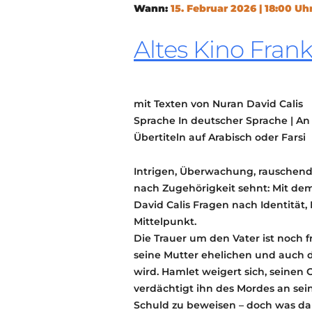
Wann:
15. Februar 2026 | 18:00 Uh
Altes Kino Frank
mit Texten von Nuran David Calis
Sprache In deutscher Sprache | A
Übertiteln auf Arabisch oder Farsi
Intrigen, Überwachung, rauschende
nach Zugehörigkeit sehnt: Mit de
David Calis Fragen nach Identitä
Mittelpunkt.
Die Trauer um den Vater ist noch fr
seine Mutter ehelichen und auch
wird. Hamlet weigert sich, seinen
verdächtigt ihn des Mordes an sein
Schuld zu beweisen – doch was da