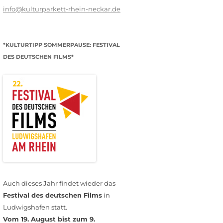
info@kulturparkett-rhein-neckar.de
*KULTURTIPP SOMMERPAUSE: FESTIVAL
DES DEUTSCHEN FILMS*
Auch dieses Jahr findet wieder das
Festival des deutschen Films
in
Ludwigshafen statt.
Vom 19. August bist zum 9.