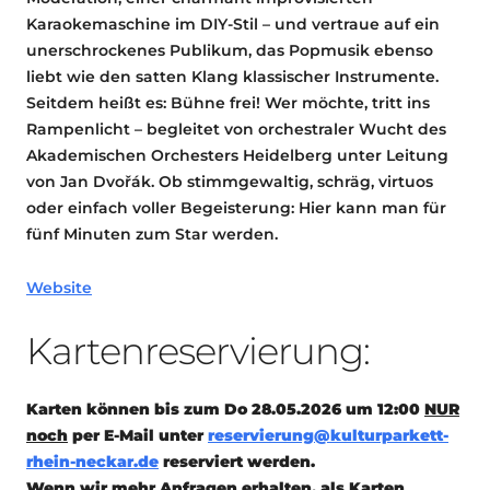
Karaokemaschine im DIY-Stil – und vertraue auf ein
unerschrockenes Publikum, das Popmusik ebenso
liebt wie den satten Klang klassischer Instrumente.
Seitdem heißt es: Bühne frei! Wer möchte, tritt ins
Rampenlicht – begleitet von orchestraler Wucht des
Akademischen Orchesters Heidelberg unter Leitung
von Jan Dvořák. Ob stimmgewaltig, schräg, virtuos
oder einfach voller Begeisterung: Hier kann man für
fünf Minuten zum Star werden.
Website
Kartenreservierung:
Karten können bis zum Do 28.05.2026 um 12:00
NUR
noch
per E-Mail unter
reservierung@kulturparkett-
rhein-neckar.de
reserviert werden.
Wenn wir mehr Anfragen erhalten, als Karten