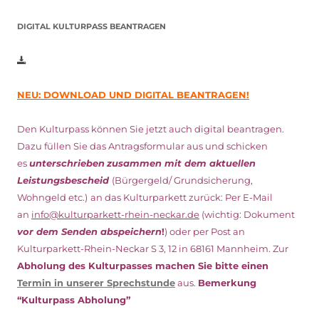
DIGITAL KULTURPASS BEANTRAGEN
NEU: DOWNLOAD UND DIGITAL BEANTRAGEN!
Den Kulturpass können Sie jetzt auch digital beantragen.
Dazu füllen Sie das Antragsformular aus und schicken
es
unterschrieben
zusammen mit dem
aktuellen
Leistungsbescheid
(Bürgergeld/ Grundsicherung,
Wohngeld etc.)
an das Kulturparkett zurück: Per E-Mail
an
info@kulturparkett-rhein-neckar.de
(wichtig: Dokument
vor dem Senden abspeichern
!
) oder per Post an
Kulturparkett-Rhein-Neckar S 3, 12 in 68161 Mannheim. Zur
Abholung des Kulturpasses machen Sie bitte einen
Termin in unserer Sprechstunde
aus.
Bemerkung
“Kulturpass Abholung”