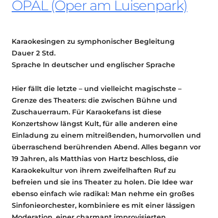
OPAL (Oper am Luisenpark)
Karaokesingen zu symphonischer Begleitung
Dauer 2 Std.
Sprache In deutscher und englischer Sprache
Hier fällt die letzte – und vielleicht magischste –
Grenze des Theaters: die zwischen Bühne und
Zuschauerraum. Für Karaokefans ist diese
Konzertshow längst Kult, für alle anderen eine
Einladung zu einem mitreißenden, humorvollen und
überraschend berührenden Abend. Alles begann vor
19 Jahren, als Matthias von Hartz beschloss, die
Karaokekultur von ihrem zweifelhaften Ruf zu
befreien und sie ins Theater zu holen. Die Idee war
ebenso einfach wie radikal: Man nehme ein großes
Sinfonieorchester, kombiniere es mit einer lässigen
Moderation, einer charmant improvisierten