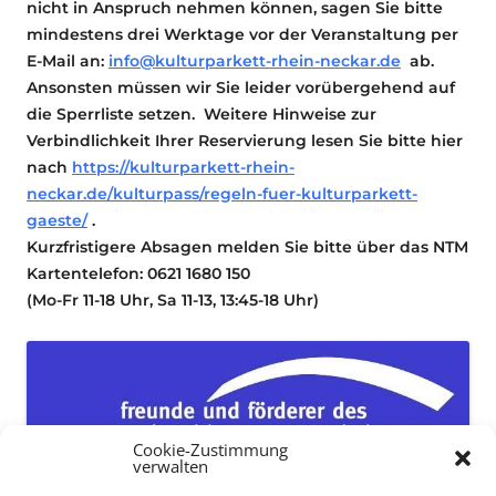
nicht in Anspruch nehmen können, sagen Sie bitte
mindestens drei Werktage vor der Veranstaltung per
E-Mail an:
info@kulturparkett-rhein-neckar.de
ab.
Ansonsten müssen wir Sie leider vorübergehend auf
die Sperrliste setzen. Weitere Hinweise zur
Verbindlichkeit Ihrer Reservierung lesen Sie bitte hier
nach
https://kulturparkett-rhein-
neckar.de/kulturpass/regeln-fuer-kulturparkett-
gaeste/
.
Kurzfristigere Absagen melden Sie bitte über das NTM
Kartentelefon: 0621 1680 150
(Mo-Fr 11-18 Uhr, Sa 11-13, 13:45-18 Uhr)
Cookie-Zustimmung
verwalten