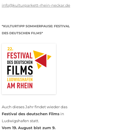
info@kulturparkett-rhein-neckar.de
*KULTURTIPP SOMMERPAUSE: FESTIVAL
DES DEUTSCHEN FILMS*
Auch dieses Jahr findet wieder das
Festival des deutschen Films
in
Ludwigshafen statt.
Vom 19. August bist zum 9.