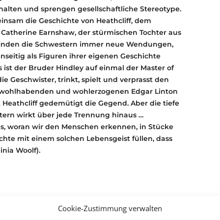
alten und sprengen gesellschaftliche Stereotype.
insam die Geschichte von Heathcliff, dem
 Catherine Earnshaw, der stürmischen Tochter aus
erfinden die Schwestern immer neue Wendungen,
seitig als Figuren ihrer eigenen Geschichte
ist der Bruder Hindley auf einmal der Master of
ie Geschwister, trinkt, spielt und verprasst den
en wohlhabenden und wohlerzogenen Edgar Linton
 Heathcliff gedemütigt die Gegend. Aber die tiefe
ern wirkt über jede Trennung hinaus …
lles, woran wir den Menschen erkennen, in Stücke
hte mit einem solchen Lebensgeist füllen, dass
inia Woolf).
erung:
Cookie-Zustimmung verwalten