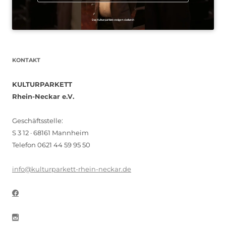
KONTAKT
KULTURPARKETT
Rhein-Neckar e.V.
Geschäftsstelle:
S 3 12 · 68161 Mannheim
Telefon 0621 44 59 95 50
info@kulturparkett-rhein-neckar.de