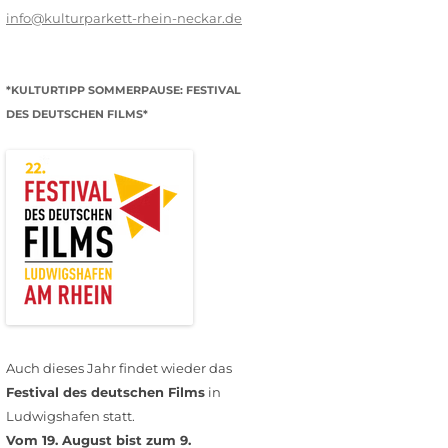
info@kulturparkett-rhein-neckar.de
*KULTURTIPP SOMMERPAUSE: FESTIVAL
DES DEUTSCHEN FILMS*
Auch dieses Jahr findet wieder das
Festival des deutschen Films
in
Ludwigshafen statt.
Vom 19. August bist zum 9.