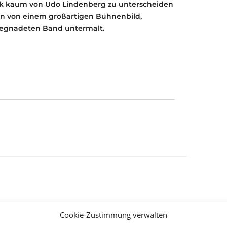
ok kaum von Udo Lindenberg zu unterscheiden
den von einem großartigen Bühnenbild,
begnadeten Band untermalt.
Cookie-Zustimmung verwalten