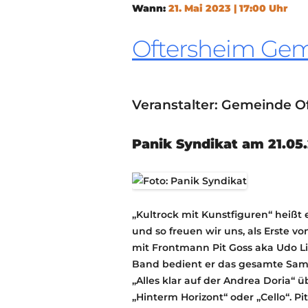
Wann:
21. Mai 2023 | 17:00 Uhr
Oftersheim Ge
Veranstalter: Gemeinde O
Panik Syndikat am 21.05.
„Kultrock mit Kunstfiguren“ heißt 
und so freuen wir uns, als Erste v
mit Frontmann Pit Goss aka Udo 
Band bedient er das gesamte Sam
„Alles klar auf der Andrea Doria“ 
„Hinterm Horizont“ oder „Cello“. P