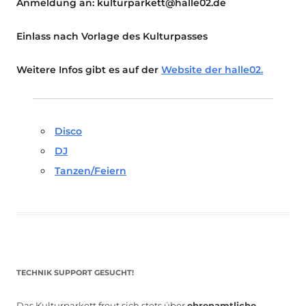
Anmeldung an: kulturparkett@halle02.de
Einlass nach Vorlage des Kulturpasses
Weitere Infos gibt es auf der
Website der halle02.
Disco
DJ
Tanzen/Feiern
TECHNIK SUPPORT GESUCHT!
Das Kulturparkett freut sich stets über
ehrenamtliche