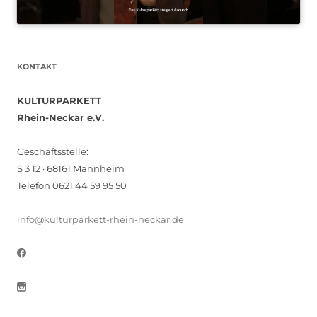
KONTAKT
KULTURPARKETT
Rhein-Neckar e.V.
Geschäftsstelle:
S 3 12 · 68161 Mannheim
Telefon 0621 44 59 95 50
info@kulturparkett-rhein-neckar.de