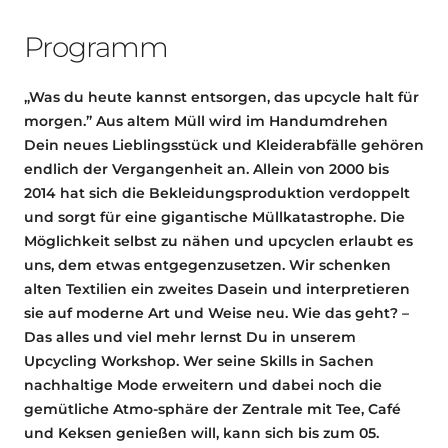
Programm
„Was du heute kannst entsorgen, das upcycle halt für
morgen.” Aus altem Müll wird im Handumdrehen
Dein neues Lieblingsstück und Kleiderabfälle gehören
endlich der Vergangenheit an. Allein von 2000 bis
2014 hat sich die Bekleidungsproduktion verdoppelt
und sorgt für eine gigantische Müllkatastrophe. Die
Möglichkeit selbst zu nähen und upcyclen erlaubt es
uns, dem etwas entgegenzusetzen. Wir schenken
alten Textilien ein zweites Dasein und interpretieren
sie auf moderne Art und Weise neu. Wie das geht? –
Das alles und viel mehr lernst Du in unserem
Upcycling Workshop. Wer seine Skills in Sachen
nachhaltige Mode erweitern und dabei noch die
gemütliche Atmo-sphäre der Zentrale mit Tee, Café
und Keksen genießen will, kann sich bis zum 05.