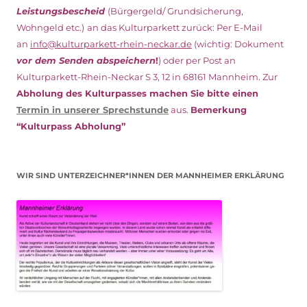
Leistungsbescheid
(Bürgergeld/ Grundsicherung,
Wohngeld etc.)
an das Kulturparkett zurück: Per E-Mail
an
info@kulturparkett-rhein-neckar.de
(wichtig: Dokument
vor dem Senden abspeichern
!
) oder per Post an
Kulturparkett-Rhein-Neckar S 3, 12 in 68161 Mannheim. Zur
Abholung des Kulturpasses machen Sie bitte einen
Termin in unserer Sprechstunde
aus.
Bemerkung
“Kulturpass Abholung”
WIR SIND UNTERZEICHNER*INNEN DER MANNHEIMER ERKLÄRUNG