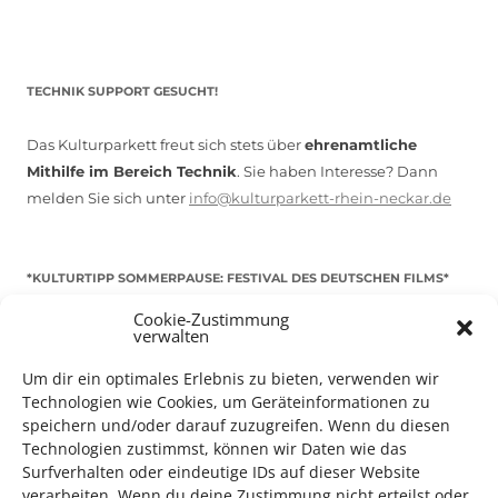
TECHNIK SUPPORT GESUCHT!
Das Kulturparkett freut sich stets über
ehrenamtliche
Mithilfe im Bereich Technik
. Sie haben Interesse? Dann
melden Sie sich unter
info@kulturparkett-rhein-neckar.de
*KULTURTIPP SOMMERPAUSE: FESTIVAL DES DEUTSCHEN FILMS*
Cookie-Zustimmung
verwalten
Um dir ein optimales Erlebnis zu bieten, verwenden wir
Technologien wie Cookies, um Geräteinformationen zu
speichern und/oder darauf zuzugreifen. Wenn du diesen
Technologien zustimmst, können wir Daten wie das
Surfverhalten oder eindeutige IDs auf dieser Website
verarbeiten. Wenn du deine Zustimmung nicht erteilst oder