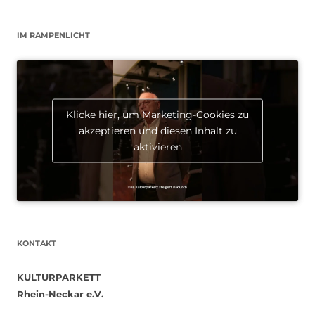
IM RAMPENLICHT
Klicke hier, um Marketing-Cookies zu
akzeptieren und diesen Inhalt zu
aktivieren
KONTAKT
KULTURPARKETT
Rhein-Neckar e.V.