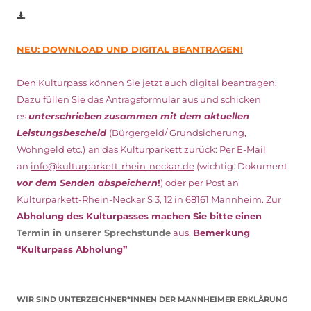
NEU: DOWNLOAD UND DIGITAL BEANTRAGEN!
Den Kulturpass können Sie jetzt auch digital beantragen.
Dazu füllen Sie das Antragsformular aus und schicken
es
unterschrieben
zusammen mit dem
aktuellen
Leistungsbescheid
(Bürgergeld/ Grundsicherung,
Wohngeld etc.)
an das Kulturparkett zurück: Per E-Mail
an
info@kulturparkett-rhein-neckar.de
(wichtig: Dokument
vor dem Senden abspeichern
!
) oder per Post an
Kulturparkett-Rhein-Neckar S 3, 12 in 68161 Mannheim. Zur
Abholung des Kulturpasses machen Sie bitte einen
Termin in unserer Sprechstunde
aus.
Bemerkung
“Kulturpass Abholung”
WIR SIND UNTERZEICHNER*INNEN DER MANNHEIMER ERKLÄRUNG