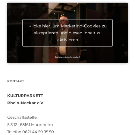
Klicke hier, um Marketing-Cookies zu
akzeptieren und diesen Inhalt zu
aktivieren
KONTAKT
KULTURPARKETT
Rhein-Neckar e.V.
Geschäftsstelle:
S 3 12 · 68161 Mannheim
Telefon 0621 44 59 95 50