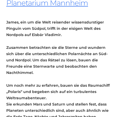
Planetarium Mannheim
James, ein um die Welt reisender wissensdurstiger
Pinguin vom Südpol, trifft in der eisigen Welt des
Nordpols auf Eisbär Vladimir.
Zusammen betrachten sie die Sterne und wundern
sich über die unterschiedlichen Polarnächte an Süd-
und Nordpol. Um das Rätsel zu lösen, bauen die
Freunde eine Sternwarte und beobachten den
Nachthimmel.
Um noch mehr zu erfahren, bauen sie das Raumschiff
„Polaris“ und begeben sich auf ein turbulentes
Weltraumabenteuer.
Sie erkunden Mars und Saturn und stellen fest, dass
Planeten unterschiedlich sind, aber auch ähnlich wie
die Erde Tage, Nächte und Jahreszeiten haben.