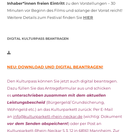
Inhaber*innen freien Eintritt
zu den Vorstellungen – 30
Minuten vor Beginn des Films und solange der Vorrat reicht!
Weitere Details zum Festival finden Sie
HIER
DIGITAL KULTURPASS BEANTRAGEN
NEU: DOWNLOAD UND DIGITAL BEANTRAGEN!
Den Kulturpass können Sie jetzt auch digital beantragen.
Dazu füllen Sie das Antragsformular aus und schicken
es
unterschrieben
zusammen mit dem
aktuellen
Leistungsbescheid
(Bürgergeld/ Grundsicherung,
Wohngeld etc.)
an das Kulturparkett zurück: Per E-Mail
an
info@kulturparkett-rhein-neckar.de
(wichtig: Dokument
vor dem Senden abspeichern
!
) oder per Post an
Kulturparkett-Rhein-Neckar S 3, 12 in 68161 Mannheim. Zur