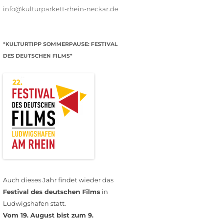
info@kulturparkett-rhein-neckar.de
*KULTURTIPP SOMMERPAUSE: FESTIVAL
DES DEUTSCHEN FILMS*
Auch dieses Jahr findet wieder das
Festival des deutschen Films
in
Ludwigshafen statt.
Vom 19. August bist zum 9.