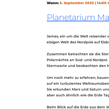
Wann:
5. September 2025 | 14:00 
Planetarium M
James, ein um die Welt reisender w
eisigen Welt des Nordpols auf Eisb
Zusammen betrachten sie die Ster
Polarnächte an Süd- und Nordpol. 
Sternwarte und beobachten den 
Um noch mehr zu erfahren, bauen 
auf ein turbulentes Weltraumaben
Sie erkunden Mars und Saturn und s
aber auch ähnlich wie die Erde Ta
Beim Blick auf die Erde aus dem W