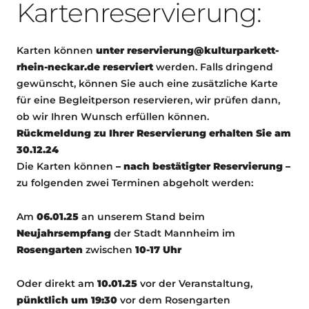
Kartenreservierung:
Karten können
unter reservierung@kulturparkett-
rhein-neckar.de reserviert
werden. Falls dringend
gewünscht, können Sie auch eine zusätzliche Karte
für eine Begleitperson reservieren, wir prüfen dann,
ob wir Ihren Wunsch erfüllen können.
Rückmeldung zu Ihrer Reservierung erhalten Sie am
30.12.24
Die Karten können
– nach bestätigter Reservierung –
zu folgenden zwei Terminen abgeholt werden:
Am
06.01.25
an unserem Stand beim
Neujahrsempfang
der Stadt Mannheim im
Rosengarten
zwischen
10-17 Uhr
Oder direkt am
10.01.25
vor der Veranstaltung,
pünktlich um 19:30
vor dem Rosengarten