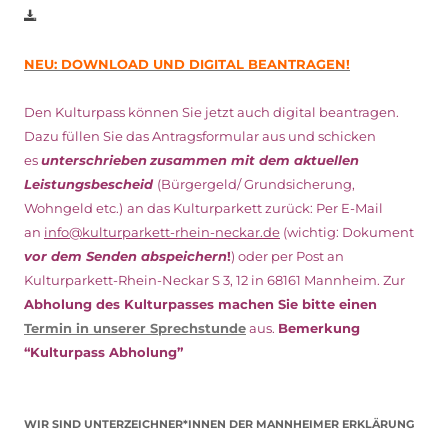
NEU: DOWNLOAD UND DIGITAL BEANTRAGEN!
Den Kulturpass können Sie jetzt auch digital beantragen.
Dazu füllen Sie das Antragsformular aus und schicken
es
unterschrieben
zusammen mit dem
aktuellen
Leistungsbescheid
(Bürgergeld/ Grundsicherung,
Wohngeld etc.)
an das Kulturparkett zurück: Per E-Mail
an
info@kulturparkett-rhein-neckar.de
(wichtig: Dokument
vor dem Senden abspeichern
!
) oder per Post an
Kulturparkett-Rhein-Neckar S 3, 12 in 68161 Mannheim. Zur
Abholung des Kulturpasses machen Sie bitte einen
Termin in unserer Sprechstunde
aus.
Bemerkung
“Kulturpass Abholung”
WIR SIND UNTERZEICHNER*INNEN DER MANNHEIMER ERKLÄRUNG