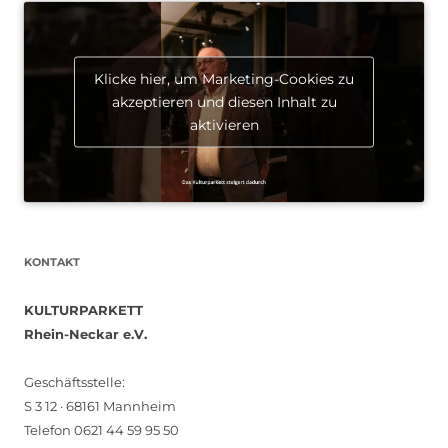
Klicke hier, um Marketing-Cookies zu
akzeptieren und diesen Inhalt zu
aktivieren
KONTAKT
KULTURPARKETT
Rhein-Neckar e.V.
Geschäftsstelle:
S 3 12 · 68161 Mannheim
Telefon 0621 44 59 95 50