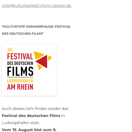
info@kulturparkett-rhein-neckar.de
*KULTURTIPP SOMMERPAUSE: FESTIVAL
DES DEUTSCHEN FILMS*
Auch dieses Jahr findet wieder das
Festival des deutschen Films
in
Ludwigshafen statt.
Vom 19. August bist zum 9.