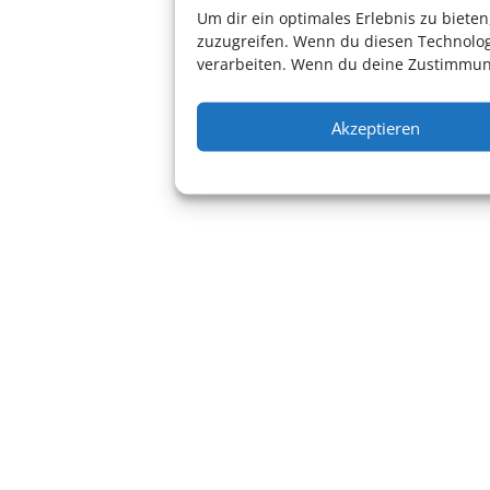
theater ab 8 Jahren
Um dir ein optimales Erlebnis zu biet
zuzugreifen. Wenn du diesen Technolog
verarbeiten. Wenn du deine Zustimmung
Akzeptieren