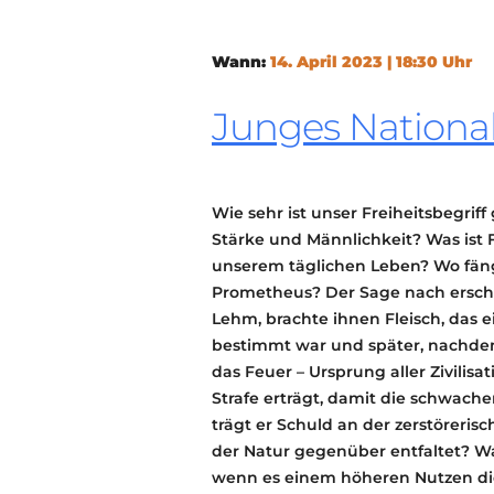
Wann:
14. April 2023 | 18:30 Uhr
Junges Nationa
Wie sehr ist unser Freiheitsbegrif
Stärke und Männlichkeit? Was ist Fr
unserem täglichen Leben? Wo fäng
Prometheus? Der Sage nach erschuf
Lehm, brachte ihnen Fleisch, das e
bestimmt war und später, nachdem
das Feuer – Ursprung aller Zivilisa
Strafe erträgt, damit die schwac
trägt er Schuld an der zerstörerisc
der Natur gegenüber entfaltet? Was
wenn es einem höheren Nutzen di