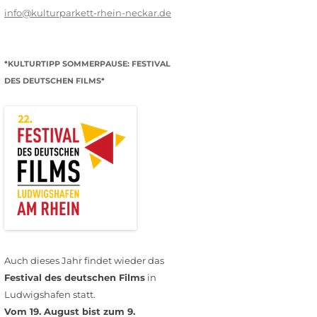
info@kulturparkett-rhein-neckar.de
*KULTURTIPP SOMMERPAUSE: FESTIVAL
DES DEUTSCHEN FILMS*
Auch dieses Jahr findet wieder das
Festival des deutschen Films
in
Ludwigshafen statt.
Vom 19. August bist zum 9.