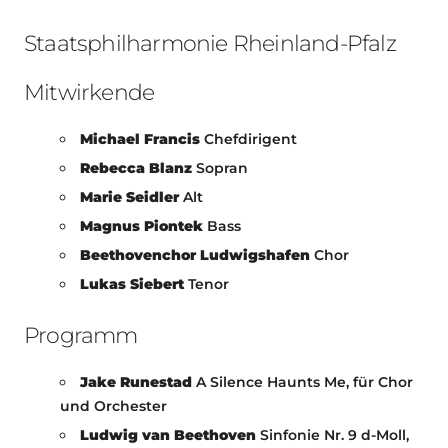
Staatsphilharmonie Rheinland-Pfalz
Mitwirkende
Michael Francis
Chefdirigent
Rebecca Blanz
Sopran
Marie Seidler
Alt
Magnus Piontek
Bass
Beethovenchor Ludwigshafen
Chor
Lukas Siebert
Tenor
Programm
Jake Runestad
A Silence Haunts Me, für Chor
und Orchester
Ludwig van Beethoven
Sinfonie Nr. 9 d-Moll,