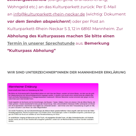
Wohngeld etc.)
an das Kulturparkett zurück: Per E-Mail
an
info@kulturparkett-rhein-neckar.de
(wichtig: Dokument
vor dem Senden abspeichern
!
) oder per Post an
Kulturparkett-Rhein-Neckar S 3, 12 in 68161 Mannheim. Zur
Abholung des Kulturpasses machen Sie bitte einen
Termin in unserer Sprechstunde
aus.
Bemerkung
“Kulturpass Abholung”
WIR SIND UNTERZEICHNER*INNEN DER MANNHEIMER ERKLÄRUNG