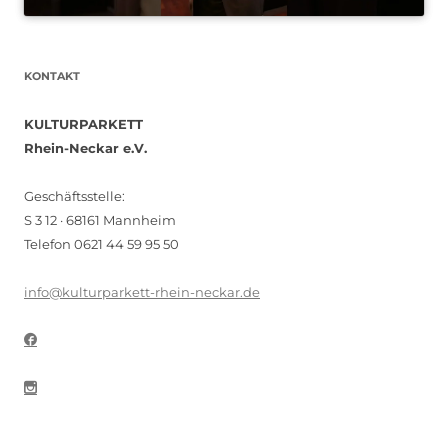
KONTAKT
KULTURPARKETT
Rhein-Neckar e.V.
Geschäftsstelle:
S 3 12 · 68161 Mannheim
Telefon 0621 44 59 95 50
info@kulturparkett-rhein-neckar.de