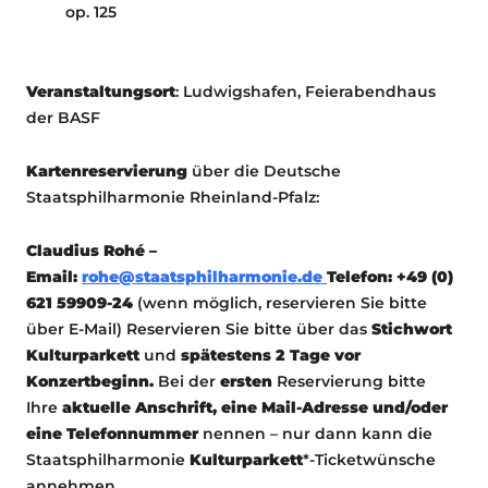
op. 125
Veranstaltungsort
: Ludwigshafen, Feierabendhaus
der BASF
Kartenreservierung
über die Deutsche
Staatsphilharmonie Rheinland-Pfalz:
Claudius Rohé –
Email:
rohe@staatsphilharmonie.de
Telefon: +49 (0)
621 59909-24
(wenn möglich, reservieren Sie bitte
über E-Mail) Reservieren Sie bitte über das
Stichwort
Kulturparkett
und
spätestens 2 Tage vor
Konzertbeginn.
Bei der
ersten
Reservierung bitte
Ihre
aktuelle Anschrift, eine Mail-Adresse und/oder
eine Telefonnummer
nennen – nur dann kann die
Staatsphilharmonie
Kulturparkett
*-Ticketwünsche
annehmen.