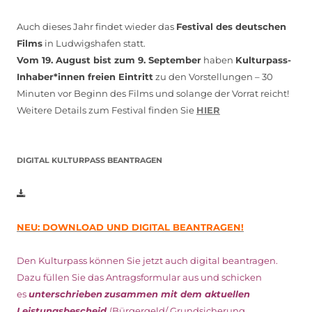
Auch dieses Jahr findet wieder das
Festival des deutschen
Films
in Ludwigshafen statt.
Vom 19. August bist zum 9. September
haben
Kulturpass-
Inhaber*innen freien Eintritt
zu den Vorstellungen – 30
Minuten vor Beginn des Films und solange der Vorrat reicht!
Weitere Details zum Festival finden Sie
HIER
DIGITAL KULTURPASS BEANTRAGEN
NEU: DOWNLOAD UND DIGITAL BEANTRAGEN!
Den Kulturpass können Sie jetzt auch digital beantragen.
Dazu füllen Sie das Antragsformular aus und schicken
es
unterschrieben
zusammen mit dem
aktuellen
Leistungsbescheid
(Bürgergeld/ Grundsicherung,