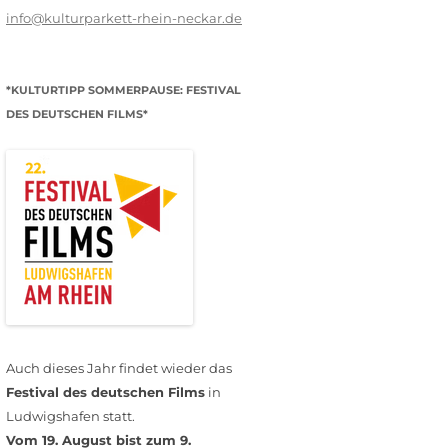
info@kulturparkett-rhein-neckar.de
*KULTURTIPP SOMMERPAUSE: FESTIVAL
DES DEUTSCHEN FILMS*
Auch dieses Jahr findet wieder das
Festival des deutschen Films
in
Ludwigshafen statt.
Vom 19. August bist zum 9.