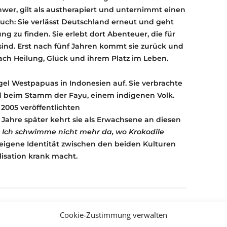
chwer, gilt als austherapiert und unternimmt einen
such: Sie verlässt Deutschland erneut und geht
g zu finden. Sie erlebt dort Abenteuer, die für
ind. Erst nach fünf Jahren kommt sie zurück und
nach Heilung, Glück und ihrem Platz im Leben.
l Westpapuas in Indonesien auf. Sie verbrachte
 beim Stamm der Fayu, einem indigenen Volk.
 2005 veröffentlichten
t Jahre später kehrt sie als Erwachsene an diesen
n
Ich schwimme nicht mehr da, wo Krokodile
e eigene Identität zwischen den beiden Kulturen
lisation krank macht.
Cookie-Zustimmung verwalten