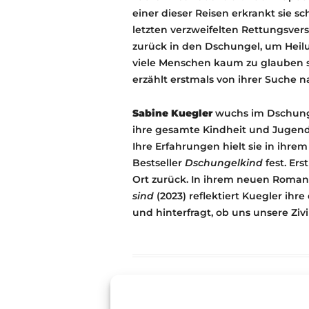
einer dieser Reisen erkrankt sie s
letzten verzweifelten Rettungsver
zurück in den Dschungel, um Heilun
viele Menschen kaum zu glauben s
erzählt erstmals von ihrer Suche 
Sabine Kuegler
wuchs im Dschunge
ihre gesamte Kindheit und Jugend
Ihre Erfahrungen hielt sie in ihrem
Bestseller
Dschungelkind
fest. Ers
Ort zurück. In ihrem neuen Roma
sind
(2023) reflektiert Kuegler ihr
und hinterfragt, ob uns unsere Zivi