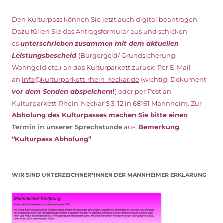
Den Kulturpass können Sie jetzt auch digital beantragen.
Dazu füllen Sie das Antragsformular aus und schicken
es
unterschrieben
zusammen mit dem
aktuellen
Leistungsbescheid
(Bürgergeld/ Grundsicherung,
Wohngeld etc.)
an das Kulturparkett zurück: Per E-Mail
an
info@kulturparkett-rhein-neckar.de
(wichtig: Dokument
vor dem Senden abspeichern
!
) oder per Post an
Kulturparkett-Rhein-Neckar S 3, 12 in 68161 Mannheim. Zur
Abholung des Kulturpasses machen Sie bitte einen
Termin in unserer Sprechstunde
aus.
Bemerkung
“Kulturpass Abholung”
WIR SIND UNTERZEICHNER*INNEN DER MANNHEIMER ERKLÄRUNG