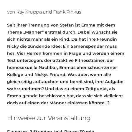
von Kay Kruppa und Frank Pinkus
Seit ihrer Trennung von Stefan ist Emma mit dem
Thema „Männer“ erstmal durch. Dabei wünscht sie
sich nichts mehr als ein Kind. Da hat ihre Freundin
Nicky die zündende Idee: Ein Samenspender muss
her! Vier Herren kommen in Frage und werden einem
Test unterzogen: der attraktive Fitnesstrainer, der
homosexuelle Nachbar, Emmas eher schüchterner
Kollege und Nickys Freund. Was aber, wenn alle
gleichzeitig auftauchen und bereit sind, ihre Aufgabe
wahrzunehmen? Und das zu einem Zeitpunkt, als
Emma gerade beschlossen hat, dass sie sich vielleicht
doch auf einen der Männer einlassen könnte…?
Hinweise zur Veranstaltung
Dauer: ca. 2 Stunden, inkl. Pause: 30 min.