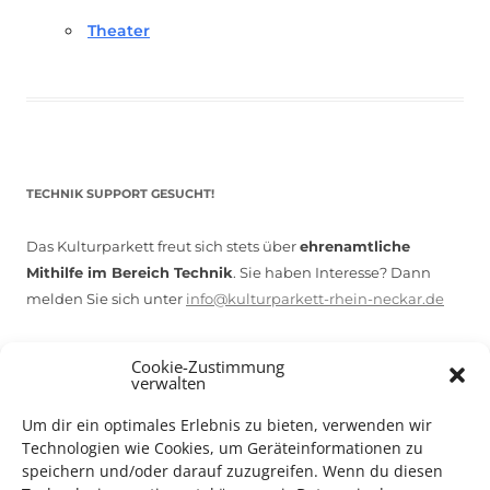
Theater
TECHNIK SUPPORT GESUCHT!
Das Kulturparkett freut sich stets über
ehrenamtliche
Mithilfe im Bereich Technik
. Sie haben Interesse? Dann
melden Sie sich unter
info@kulturparkett-rhein-neckar.de
Cookie-Zustimmung
*KULTURTIPP SOMMERPAUSE: FESTIVAL DES DEUTSCHEN FILMS*
verwalten
Um dir ein optimales Erlebnis zu bieten, verwenden wir
Technologien wie Cookies, um Geräteinformationen zu
speichern und/oder darauf zuzugreifen. Wenn du diesen