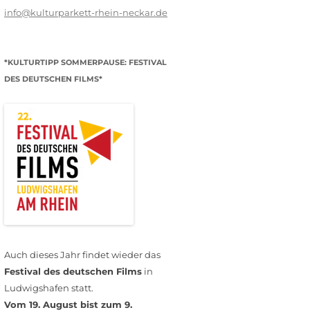
info@kulturparkett-rhein-neckar.de
*KULTURTIPP SOMMERPAUSE: FESTIVAL
DES DEUTSCHEN FILMS*
Auch dieses Jahr findet wieder das
Festival des deutschen Films
in
Ludwigshafen statt.
Vom 19. August bist zum 9.