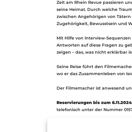
Zeit am Rhein Revue passieren und
seine Heimat. Durch welche Traumat
zwischen Angehörigen von Tätern 
Zugehörigkeit, Bewusstsein und
Mit Hilfe von Interview-Sequenzen
Antworten auf diese Fragen zu geb
zeigen – das, was nicht erklärbar i
Seine Reise führt den Filmemacher
wo er das Zusammenleben von Isra
Der Filmemacher ist anwesend und 
Reservierungen bis zum 6.11.2024
telefonisch unter der Nummer 015
Sollten Sie verhindert sein, melde
Ihre Karte ist gegen Vorlage des K