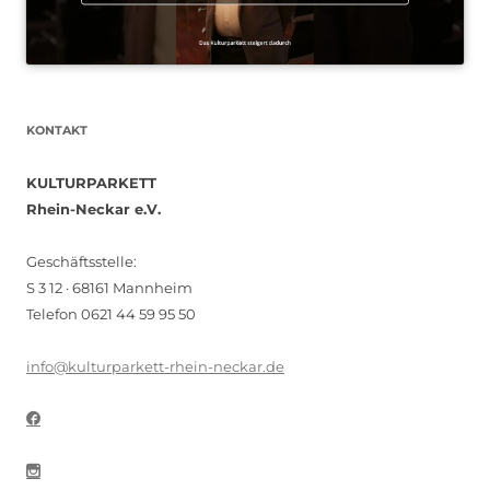
KONTAKT
KULTURPARKETT
Rhein-Neckar e.V.
Geschäftsstelle:
S 3 12 · 68161 Mannheim
Telefon 0621 44 59 95 50
info@kulturparkett-rhein-neckar.de