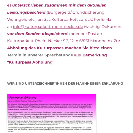
es
unterschrieben
zusammen mit dem
aktuellen
Leistungsbescheid
(Bürgergeld/ Grundsicherung,
Wohngeld etc.)
an das Kulturparkett zurück: Per E-Mail
an
info@kulturparkett-rhein-neckar.de
(wichtig: Dokument
vor dem Senden abspeichern
!
) oder per Post an
Kulturparkett-Rhein-Neckar S 3, 12 in 68161 Mannheim. Zur
Abholung des Kulturpasses machen Sie bitte einen
Termin in unserer Sprechstunde
aus.
Bemerkung
“Kulturpass Abholung”
WIR SIND UNTERZEICHNER*INNEN DER MANNHEIMER ERKLÄRUNG