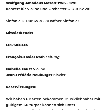
Wolfgang Amadeus Mozart 1756 – 1791
Konzert für Violine und Orchester G-Dur KV 216
Sinfonie D-Dur KV 385 »Haffner-Sinfonie«
Mitwierkende:
LES SIÈCLES
François-Xavier Roth
Leitung
Isabelle Faust
Violine
Jean-Frédéric Neuburger
Klavier
Reservierungen:
Wir haben 6 Karten bekommen. Musikliebhaber mit
gültigem Kulturpas können sich unter