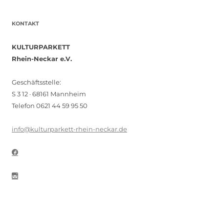
KONTAKT
KULTURPARKETT
Rhein-Neckar e.V.
Geschäftsstelle:
S 3 12 · 68161 Mannheim
Telefon 0621 44 59 95 50
info@kulturparkett-rhein-neckar.de