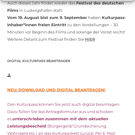
Auch dieses Jahr findet wieder das
Festival des deutschen
Films
in Ludwigshafen statt.
Vom 19. August bist zum 9. September
haben
Kulturpass-
Inhaber*innen freien Eintritt
zu den Vorstellungen – 30
Minuten vor Beginn des Films und solange der Vorrat reicht!
Weitere Details zum Festival finden Sie
HIER
DIGITAL KULTURPASS BEANTRAGEN
NEU: DOWNLOAD UND DIGITAL BEANTRAGEN!
Den Kulturpass können Sie jetzt auch digital beantragen.
Dazu füllen Sie das Antragsformular aus und schicken
es
unterschrieben
zusammen mit dem
aktuellen
Leistungsbescheid
(Bürgergeld/ Grundsicherung,
Wohngeld etc.)
an das Kulturparkett zurück: Per E-Mail