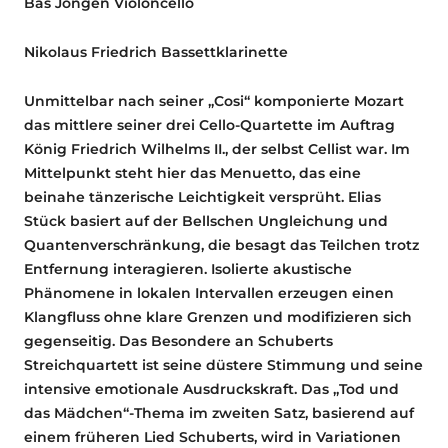
Bas Jongen
Violoncello
Nikolaus Friedrich
Bassettklarinette
Unmittelbar nach seiner „Cosi“ komponierte Mozart
das mittlere seiner drei Cello-Quartette im Auftrag
König Friedrich Wilhelms II., der selbst Cellist war. Im
Mittelpunkt steht hier das Menuetto, das eine
beinahe tänzerische Leichtigkeit versprüht. Elias
Stück basiert auf der Bellschen Ungleichung und
Quantenverschränkung, die besagt das Teilchen trotz
Entfernung interagieren. Isolierte akustische
Phänomene in lokalen Intervallen erzeugen einen
Klangfluss ohne klare Grenzen und modifizieren sich
gegenseitig. Das Besondere an Schuberts
Streichquartett ist seine düstere Stimmung und seine
intensive emotionale Ausdruckskraft. Das „Tod und
das Mädchen“-Thema im zweiten Satz, basierend auf
einem früheren Lied Schuberts, wird in Variationen