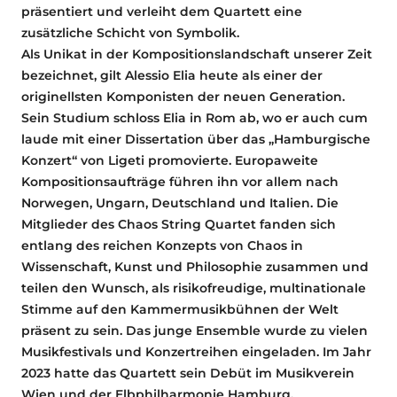
präsentiert und verleiht dem Quartett eine
zusätzliche Schicht von Symbolik.
Als Unikat in der Kompositionslandschaft unserer Zeit
bezeichnet, gilt Alessio Elia heute als einer der
originellsten Komponisten der neuen Generation.
Sein Studium schloss Elia in Rom ab, wo er auch cum
laude mit einer Dissertation über das „Hamburgische
Konzert“ von Ligeti promovierte. Europaweite
Kompositionsaufträge führen ihn vor allem nach
Norwegen, Ungarn, Deutschland und Italien. Die
Mitglieder des Chaos String Quartet fanden sich
entlang des reichen Konzepts von Chaos in
Wissenschaft, Kunst und Philosophie zusammen und
teilen den Wunsch, als risikofreudige, multinationale
Stimme auf den Kammermusikbühnen der Welt
präsent zu sein. Das junge Ensemble wurde zu vielen
Musikfestivals und Konzertreihen eingeladen. Im Jahr
2023 hatte das Quartett sein Debüt im Musikverein
Wien und der Elbphilharmonie Hamburg.