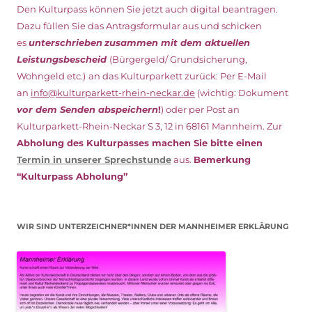
Den Kulturpass können Sie jetzt auch digital beantragen.
Dazu füllen Sie das Antragsformular aus und schicken
es
unterschrieben
zusammen mit dem
aktuellen
Leistungsbescheid
(Bürgergeld/ Grundsicherung,
Wohngeld etc.)
an das Kulturparkett zurück: Per E-Mail
an
info@kulturparkett-rhein-neckar.de
(wichtig: Dokument
vor dem Senden abspeichern
!
) oder per Post an
Kulturparkett-Rhein-Neckar S 3, 12 in 68161 Mannheim. Zur
Abholung des Kulturpasses machen Sie bitte einen
Termin in unserer Sprechstunde
aus.
Bemerkung
“Kulturpass Abholung”
WIR SIND UNTERZEICHNER*INNEN DER MANNHEIMER ERKLÄRUNG