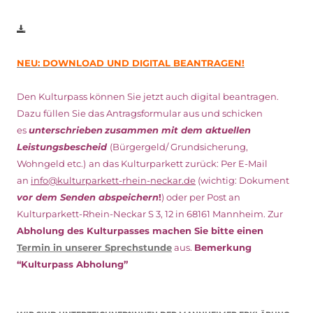
NEU: DOWNLOAD UND DIGITAL BEANTRAGEN!
Den Kulturpass können Sie jetzt auch digital beantragen.
Dazu füllen Sie das Antragsformular aus und schicken
es
unterschrieben
zusammen mit dem
aktuellen
Leistungsbescheid
(Bürgergeld/ Grundsicherung,
Wohngeld etc.)
an das Kulturparkett zurück: Per E-Mail
an
info@kulturparkett-rhein-neckar.de
(wichtig: Dokument
vor dem Senden abspeichern
!
) oder per Post an
Kulturparkett-Rhein-Neckar S 3, 12 in 68161 Mannheim. Zur
Abholung des Kulturpasses machen Sie bitte einen
Termin in unserer Sprechstunde
aus.
Bemerkung
“Kulturpass Abholung”