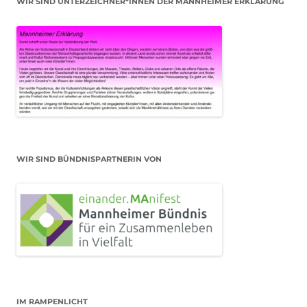
WIR SIND UNTERZEICHNER*INNEN DER MANNHEIMER ERKLÄRUNG
WIR SIND BÜNDNISPARTNERIN VON
IM RAMPENLICHT