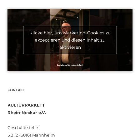
Klicke hier, um Marketing-Cookies zu
akzeptieren und diesen Inhalt zu
aktivieren
KONTAKT
KULTURPARKETT
Rhein-Neckar e.V.
Geschäftsstelle:
S 3 12 · 68161 Mannheim