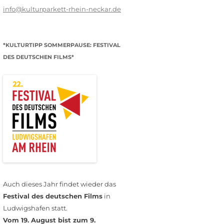
info@kulturparkett-rhein-neckar.de
*KULTURTIPP SOMMERPAUSE: FESTIVAL
DES DEUTSCHEN FILMS*
Auch dieses Jahr findet wieder das
Festival des deutschen Films
in
Ludwigshafen statt.
Vom 19. August bist zum 9.