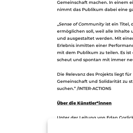
Gemeinschaft machen. In einem e
nimmt das Publikum dabei eine ga
„
Sense of Community
ist ein Titel
ermöglichen soll, weil alle Inhalt
und ausgestaltet werden. Mit eine
Erlebnis inmitten einer Performanc
mit dem Publikum zu teilen. Es ist
scheut und spontan mit immer n
Die Relevanz des Projekts liegt fü
Gemeinschaft und Solidarität zu 
suchen.” /INTER-ACTIONS
Über die Künstler*innen
Unter der Leitung von Edan Gorli
Plattform für Tanz, in ihren Proj
unterschiedlichen Communities.