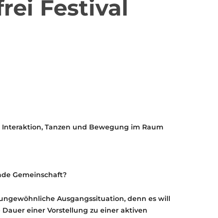
rei Festival
KONTAKT
KULTURPASS DIGITAL
BEANTRAGEN
TRANSPARENZ
IMPRESSUM
 Interaktion, Tanzen und Bewegung im Raum
nde Gemeinschaft?
ungewöhnliche Ausgangssituation, denn es will
Dauer einer Vorstellung zu einer aktiven