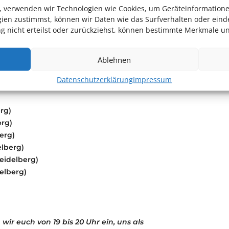
en, verwenden wir Technologien wie Cookies, um Geräteinformation
ien zustimmst, können wir Daten wie das Surfverhalten oder einde
 nicht erteilst oder zurückziehst, können bestimmte Merkmale un
das versucht, Erfahrungen von Gemeinschaft und
Ablehnen
Datenschutzerklärung
Impressum
rg)
rg)
erg)
lberg)
eidelberg)
elberg)
n wir euch von 19 bis 20 Uhr ein, uns als