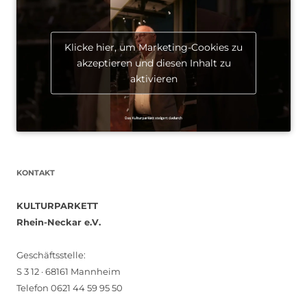
Klicke hier, um Marketing-Cookies zu
akzeptieren und diesen Inhalt zu
aktivieren
KONTAKT
KULTURPARKETT
Rhein-Neckar e.V.
Geschäftsstelle:
S 3 12 · 68161 Mannheim
Telefon 0621 44 59 95 50