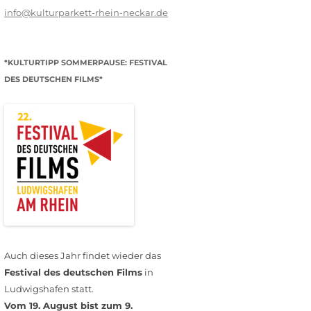
info@kulturparkett-rhein-neckar.de
*KULTURTIPP SOMMERPAUSE: FESTIVAL
DES DEUTSCHEN FILMS*
Auch dieses Jahr findet wieder das
Festival des deutschen Films
in
Ludwigshafen statt.
Vom 19. August bist zum 9.