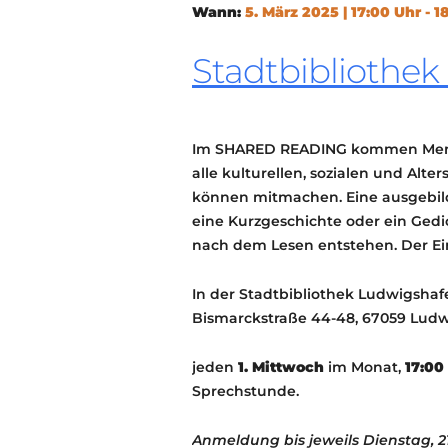
Wann:
5. März 2025 | 17:00 Uhr - 1
Stadtbibliothe
Im SHARED READING kommen Mens
alle kulturellen, sozialen und Alte
können mitmachen. Eine ausgebilde
eine Kurzgeschichte oder ein Gedic
nach dem Lesen entstehen. Der Eintr
In der Stadtbibliothek Ludwigshaf
Bismarckstraße 44-48, 67059 Lud
jeden
1. Mittwoch
im Monat,
17:00
Sprechstunde.
Anmeldung bis jeweils Dienstag, 2