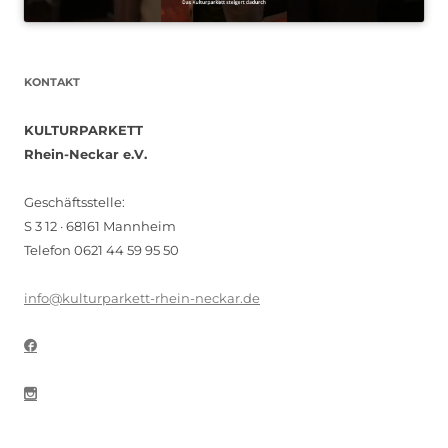
KONTAKT
KULTURPARKETT
Rhein-Neckar e.V.
Geschäftsstelle:
S 3 12 · 68161 Mannheim
Telefon 0621 44 59 95 50
info@kulturparkett-rhein-neckar.de