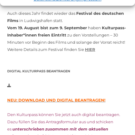
Auch dieses Jahr findet wieder das
Festival des deutschen
Films
in Ludwigshafen statt.
Vom 19. August bist zum 9. September
haben
Kulturpass-
Inhaber*innen freien Eintritt
zu den Vorstellungen – 30
Minuten vor Beginn des Films und solange der Vorrat reicht!
Weitere Details zum Festival finden Sie
HIER
DIGITAL KULTURPASS BEANTRAGEN
NEU: DOWNLOAD UND DIGITAL BEANTRAGEN!
Den Kulturpass können Sie jetzt auch digital beantragen.
Dazu füllen Sie das Antragsformular aus und schicken
es
unterschrieben
zusammen mit dem
aktuellen