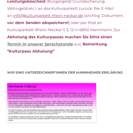
Leistungsbescheid
(Bürgergeld/ Grundsicherung,
Wohngeld etc.)
an das Kulturparkett zurück: Per E-Mail
an
info@kulturparkett-rhein-neckar.de
(wichtig: Dokument
vor dem Senden abspeichern
!
) oder per Post an
Kulturparkett-Rhein-Neckar S 3, 12 in 68161 Mannheim. Zur
Abholung des Kulturpasses machen Sie bitte einen
Termin in unserer Sprechstunde
aus.
Bemerkung
“Kulturpass Abholung”
WIR SIND UNTERZEICHNER*INNEN DER MANNHEIMER ERKLÄRUNG