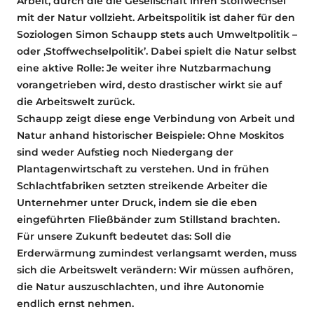
Arbeit, durch die die Gesellschaft ihren Stoffwechsel
mit der Natur vollzieht. Arbeitspolitik ist daher für den
Soziologen Simon Schaupp stets auch Umweltpolitik –
oder ‚Stoffwechselpolitik’. Dabei spielt die Natur selbst
eine aktive Rolle: Je weiter ihre Nutzbarmachung
vorangetrieben wird, desto drastischer wirkt sie auf
die Arbeitswelt zurück.
Schaupp zeigt diese enge Verbindung von Arbeit und
Natur anhand historischer Beispiele: Ohne Moskitos
sind weder Aufstieg noch Niedergang der
Plantagenwirtschaft zu verstehen. Und in frühen
Schlachtfabriken setzten streikende Arbeiter die
Unternehmer unter Druck, indem sie die eben
eingeführten Fließbänder zum Stillstand brachten.
Für unsere Zukunft bedeutet das: Soll die
Erderwärmung zumindest verlangsamt werden, muss
sich die Arbeitswelt verändern: Wir müssen aufhören,
die Natur auszuschlachten, und ihre Autonomie
endlich ernst nehmen.