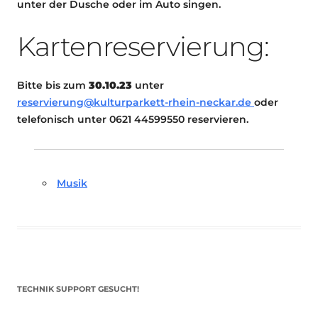
unter der Dusche oder im Auto singen.
Kartenreservierung:
Bitte bis zum
30.10.23
unter
rese
rvierung@kulturparkett-rhein-neckar.de
oder
telefonisch unter 0621 44599550 reservieren.
Musik
TECHNIK SUPPORT GESUCHT!