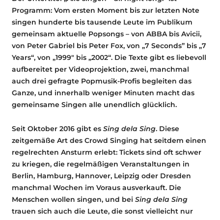
Programm: Vom ersten Moment bis zur letzten Note
singen hunderte bis tausende Leute im Publikum
gemeinsam aktuelle Popsongs – von ABBA bis Avicii,
von Peter Gabriel bis Peter Fox, von „7 Seconds” bis „7
Years“, von „1999″ bis „2002“. Die Texte gibt es liebevoll
aufbereitet per Videoprojektion, zwei, manchmal
auch drei gefragte Popmusik-Profis begleiten das
Ganze, und innerhalb weniger Minuten macht das
gemeinsame Singen alle unendlich glücklich.
Seit Oktober 2016 gibt es
Sing dela Sing
. Diese
zeitgemäße Art des Crowd Singing hat seitdem einen
regelrechten Ansturm erlebt: Tickets sind oft schwer
zu kriegen, die regelmäßigen Veranstaltungen in
Berlin, Hamburg, Hannover, Leipzig oder Dresden
manchmal Wochen im Voraus ausverkauft. Die
Menschen wollen singen, und bei
Sing dela Sing
trauen sich auch die Leute, die sonst vielleicht nur