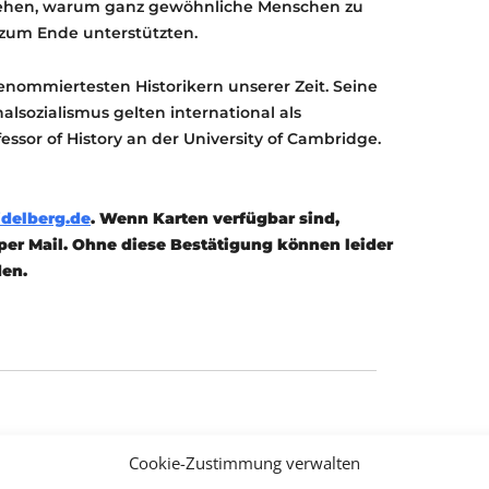
rstehen, warum ganz gewöhnliche Menschen zu
zum Ende unterstützten.
enommiertesten Historikern unserer Zeit. Seine
alsozialismus gelten international als
ssor of History an der University of Cambridge.
delberg.de
. Wenn Karten verfügbar sind,
er Mail. Ohne diese Bestätigung können leider
den.
Cookie-Zustimmung verwalten