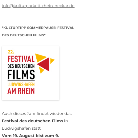
info@kulturparkett-rhein-neckar.de
*KULTURTIPP SOMMERPAUSE: FESTIVAL
DES DEUTSCHEN FILMS*
Auch dieses Jahr findet wieder das
Festival des deutschen Films
in
Ludwigshafen statt.
Vom 19. August bist zum 9.