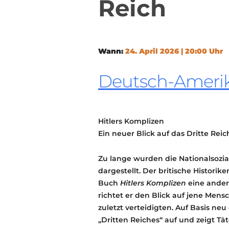
Reich
Wann:
24. April 2026 | 20:00 Uhr
Deutsch-Amerika
Hitlers Komplizen
Ein neuer Blick auf das Dritte Reic
Zu lange wurden die Nationalsozia
dargestellt. Der britische Historik
Buch
Hitlers Komplizen
eine ander
richtet er den Blick auf jene Mens
zuletzt verteidigten. Auf Basis ne
„Dritten Reiches“ auf und zeigt Tä