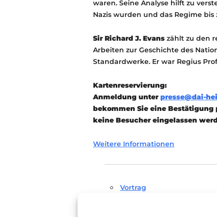
waren. Seine Analyse hilft zu ve
Nazis wurden und das Regime bis 
Sir Richard J. Evans
zählt zu den r
Arbeiten zur Geschichte des Nation
Standardwerke. Er war Regius Profe
Kartenreservierung:
Anmeldung unter
presse@dai-hei
bekommen Sie eine Bestätigung p
keine Besucher eingelassen wer
Weitere Informationen
Vortrag