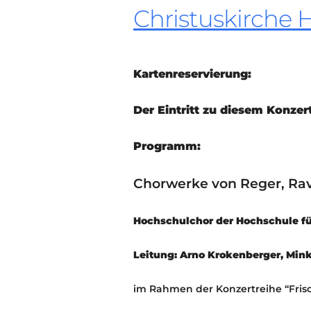
Christuskirche 
Kartenreservierung:
Der Eintritt zu diesem Konzert 
Programm:
Chorwerke von Reger, Ravel
Hochschulchor der Hochschule f
Leitung: Arno Krokenberger, Min
im Rahmen der Konzertreihe “Fris