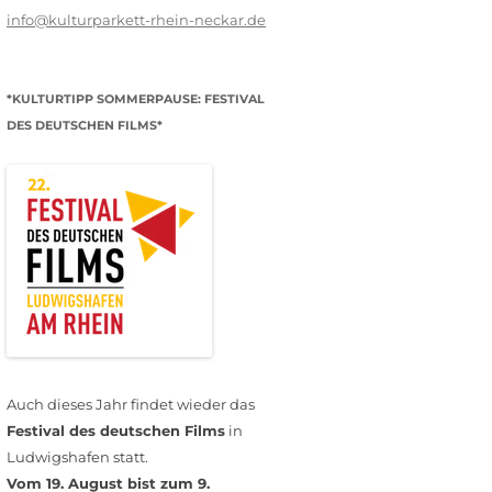
info@kulturparkett-rhein-neckar.de
*KULTURTIPP SOMMERPAUSE: FESTIVAL
DES DEUTSCHEN FILMS*
Auch dieses Jahr findet wieder das
Festival des deutschen Films
in
Ludwigshafen statt.
Vom 19. August bist zum 9.