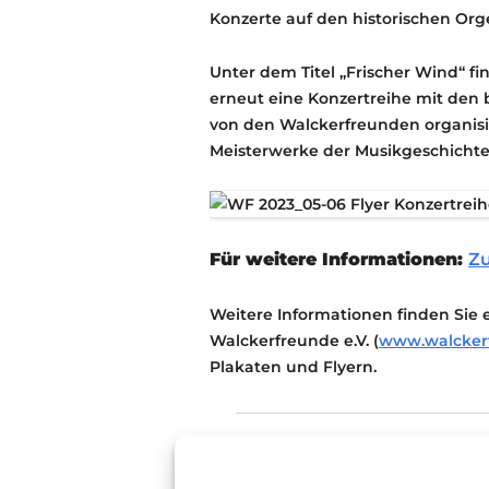
Konzerte auf den historischen Org
Unter dem Titel „Frischer Wind“ 
erneut eine Konzertreihe mit den b
von den Walckerfreunden organisi
Meisterwerke der Musikgeschichte 
Für weitere Informationen:
Zu
Weitere Informationen finden Sie 
Walckerfreunde e.V. (
www.walcker
Plakaten und Flyern.
Konzert