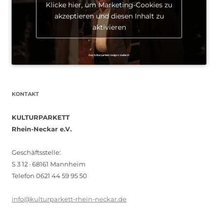
Klicke hier, um Marketing-Cookies zu
akzeptieren und diesen Inhalt zu
aktivieren
KONTAKT
KULTURPARKETT
Rhein-Neckar e.V.
Geschäftsstelle:
S 3 12 · 68161 Mannheim
Telefon 0621 44 59 95 50
info@kulturparkett-rhein-neckar.de