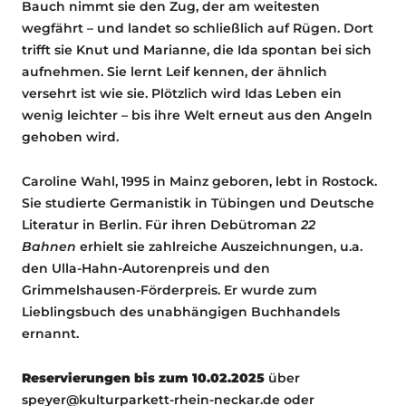
Bauch nimmt sie den Zug, der am weitesten
wegfährt – und landet so schließlich auf Rügen. Dort
trifft sie Knut und Marianne, die Ida spontan bei sich
aufnehmen. Sie lernt Leif kennen, der ähnlich
versehrt ist wie sie. Plötzlich wird Idas Leben ein
wenig leichter – bis ihre Welt erneut aus den Angeln
gehoben wird.
Caroline Wahl, 1995 in Mainz geboren, lebt in Rostock.
Sie studierte Germanistik in Tübingen und Deutsche
Literatur in Berlin. Für ihren Debütroman
22
Bahnen
erhielt sie zahlreiche Auszeichnungen, u.a.
den Ulla-Hahn-Autorenpreis und den
Grimmelshausen-Förderpreis. Er wurde zum
Lieblingsbuch des unabhängigen Buchhandels
ernannt.
Reservierungen bis zum 10.02.2025
über
speyer@kulturparkett-rhein-neckar.de oder