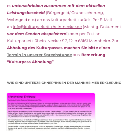
es
unterschrieben
zusammen mit dem
aktuellen
Leistungsbescheid
(Bürgergeld/ Grundsicherung,
Wohngeld etc.)
an das Kulturparkett zurück: Per E-Mail
an
info@kulturparkett-rhein-neckar.de
(wichtig: Dokument
vor dem Senden abspeichern
!
) oder per Post an
Kulturparkett-Rhein-Neckar S 3, 12 in 68161 Mannheim. Zur
Abholung des Kulturpasses machen Sie bitte einen
Termin in unserer Sprechstunde
aus.
Bemerkung
“Kulturpass Abholung”
WIR SIND UNTERZEICHNER*INNEN DER MANNHEIMER ERKLÄRUNG