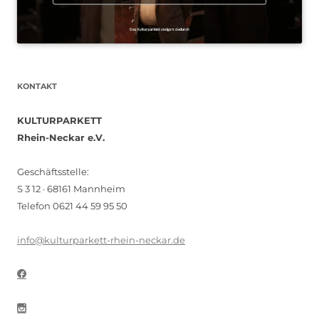
KONTAKT
KULTURPARKETT
Rhein-Neckar e.V.
Geschäftsstelle:
S 3 12 · 68161 Mannheim
Telefon 0621 44 59 95 50
info@kulturparkett-rhein-neckar.de