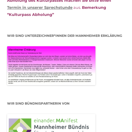
Abholung des Kulturpasses machen Sie bitte einen
Termin in unserer Sprechstunde
aus.
Bemerkung
“Kulturpass Abholung”
WIR SIND UNTERZEICHNER*INNEN DER MANNHEIMER ERKLÄRUNG
WIR SIND BÜNDNISPARTNERIN VON