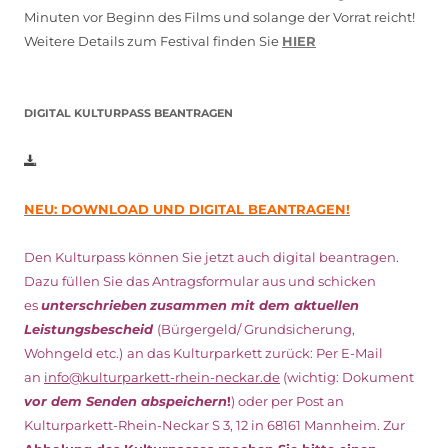
Minuten vor Beginn des Films und solange der Vorrat reicht!
Weitere Details zum Festival finden Sie
HIER
DIGITAL KULTURPASS BEANTRAGEN
NEU: DOWNLOAD UND DIGITAL BEANTRAGEN!
Den Kulturpass können Sie jetzt auch digital beantragen.
Dazu füllen Sie das Antragsformular aus und schicken
es
unterschrieben
zusammen mit dem
aktuellen
Leistungsbescheid
(Bürgergeld/ Grundsicherung,
Wohngeld etc.)
an das Kulturparkett zurück: Per E-Mail
an
info@kulturparkett-rhein-neckar.de
(wichtig: Dokument
vor dem Senden abspeichern
!
) oder per Post an
Kulturparkett-Rhein-Neckar S 3, 12 in 68161 Mannheim. Zur