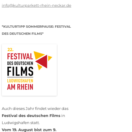
info@kulturparkett-rhein-neckar.de
*KULTURTIPP SOMMERPAUSE: FESTIVAL
DES DEUTSCHEN FILMS*
Auch dieses Jahr findet wieder das
Festival des deutschen Films
in
Ludwigshafen statt.
Vom 19. August bist zum 9.