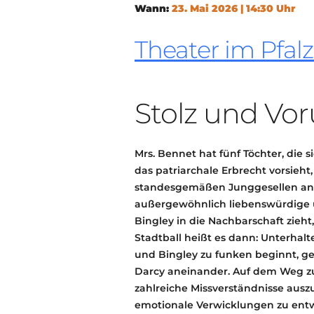
Wann:
23. Mai 2026 | 14:30 Uhr
Theater im Pfal
Stolz und Voru
Mrs. Bennet hat fünf Töchter, die
das patriarchale Erbrecht vorsieht
standesgemäßen Junggesellen angel
außergewöhnlich liebenswürdige
Bingley in die Nachbarschaft zieht
Stadtball heißt es dann: Unterhal
und Bingley zu funken beginnt, ger
Darcy aneinander. Auf dem Weg 
zahlreiche Missverständnisse auszu
emotionale Verwicklungen zu entw