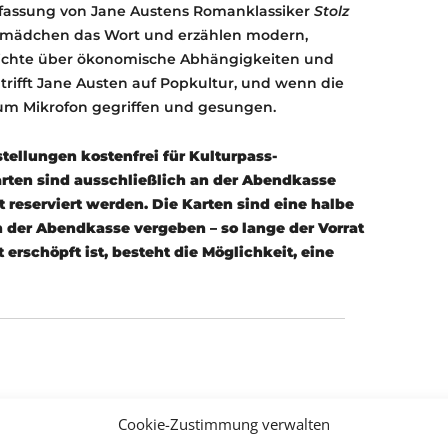
eufassung von Jane Austens Romanklassiker
Stolz
stmädchen das Wort und erzählen modern,
hichte über ökonomische Abhängigkeiten und
trifft Jane Austen auf Popkultur, und wenn die
m Mikrofon gegriffen und gesungen.
stellungen kostenfrei für Kulturpass-
rten sind ausschließlich an der Abendkasse
 reserviert werden. Die Karten sind eine halbe
 der Abendkasse vergeben – so lange der Vorrat
 erschöpft ist, besteht die Möglichkeit, eine
Cookie-Zustimmung verwalten