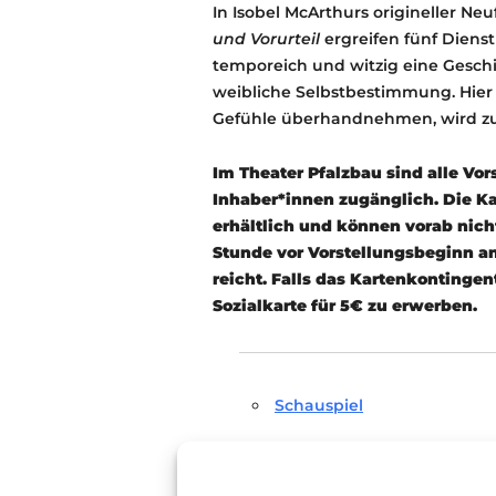
In Isobel McArthurs origineller N
und Vorurteil
ergreifen fünf Dien
temporeich und witzig eine Gesc
weibliche Selbstbestimmung. Hier 
Gefühle überhandnehmen, wird zu
Im Theater Pfalzbau sind alle Vor
Inhaber*innen zugänglich. Die Ka
erhältlich und können vorab nicht
Stunde vor Vorstellungsbeginn an
reicht. Falls das Kartenkontingent
Sozialkarte für 5€ zu erwerben.
Schauspiel