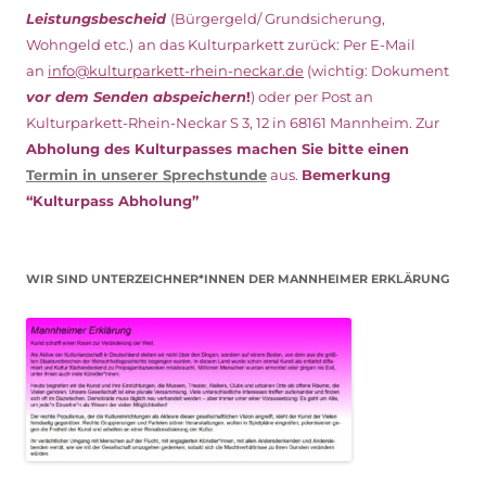
Leistungsbescheid
(Bürgergeld/ Grundsicherung,
Wohngeld etc.)
an das Kulturparkett zurück: Per E-Mail
an
info@kulturparkett-rhein-neckar.de
(wichtig: Dokument
vor dem Senden abspeichern
!
) oder per Post an
Kulturparkett-Rhein-Neckar S 3, 12 in 68161 Mannheim. Zur
Abholung des Kulturpasses machen Sie bitte einen
Termin in unserer Sprechstunde
aus.
Bemerkung
“Kulturpass Abholung”
WIR SIND UNTERZEICHNER*INNEN DER MANNHEIMER ERKLÄRUNG