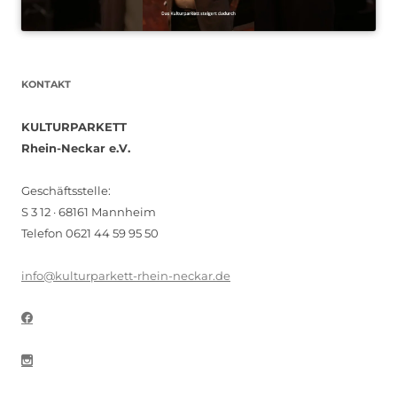
KONTAKT
KULTURPARKETT
Rhein-Neckar e.V.
Geschäftsstelle:
S 3 12 · 68161 Mannheim
Telefon 0621 44 59 95 50
info@kulturparkett-rhein-neckar.de