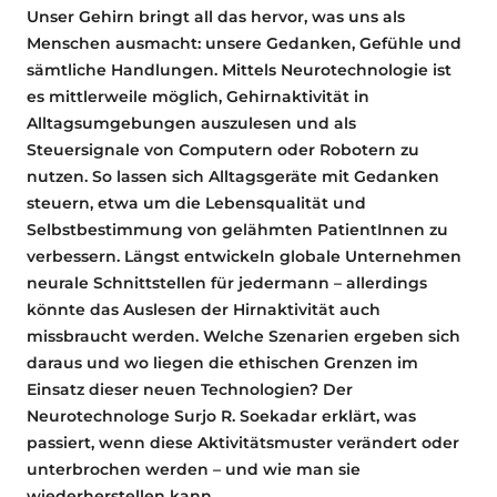
Unser Gehirn bringt all das hervor, was uns als
Menschen ausmacht: unsere Gedanken, Gefühle und
sämtliche Handlungen. Mittels Neurotechnologie ist
es mittlerweile möglich, Gehirnaktivität in
Alltagsumgebungen auszulesen und als
Steuersignale von Computern oder Robotern zu
nutzen. So lassen sich Alltagsgeräte mit Gedanken
steuern, etwa um die Lebensqualität und
Selbstbestimmung von gelähmten PatientInnen zu
verbessern. Längst entwickeln globale Unternehmen
neurale Schnittstellen für jedermann – allerdings
könnte das Auslesen der Hirnaktivität auch
missbraucht werden. Welche Szenarien ergeben sich
daraus und wo liegen die ethischen Grenzen im
Einsatz dieser neuen Technologien? Der
Neurotechnologe Surjo R. Soekadar erklärt, was
passiert, wenn diese Aktivitätsmuster verändert oder
unterbrochen werden – und wie man sie
wiederherstellen kann.