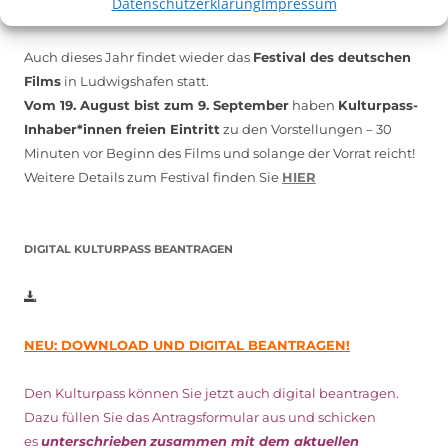
Datenschutzerklärung
Impressum
Auch dieses Jahr findet wieder das
Festival des deutschen
Films
in Ludwigshafen statt.
Vom 19. August bist zum 9. September
haben
Kulturpass-
Inhaber*innen freien Eintritt
zu den Vorstellungen – 30
Minuten vor Beginn des Films und solange der Vorrat reicht!
Weitere Details zum Festival finden Sie
HIER
DIGITAL KULTURPASS BEANTRAGEN
NEU: DOWNLOAD UND DIGITAL BEANTRAGEN!
Den Kulturpass können Sie jetzt auch digital beantragen.
Dazu füllen Sie das Antragsformular aus und schicken
es
unterschrieben
zusammen mit dem
aktuellen