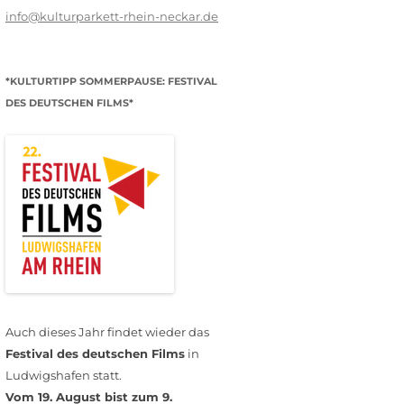
info@kulturparkett-rhein-neckar.de
*KULTURTIPP SOMMERPAUSE: FESTIVAL
DES DEUTSCHEN FILMS*
Auch dieses Jahr findet wieder das
Festival des deutschen Films
in
Ludwigshafen statt.
Vom 19. August bist zum 9.