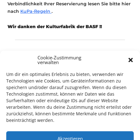
Verbindlichkeit Ihrer Reservierung lesen Sie bitte hier
nach
KuPa-Regeln
.
Wir danken der Kulturfabrik der BASF !!
Konzert
Cookie-Zustimmung
verwalten
Um dir ein optimales Erlebnis zu bieten, verwenden wir
Technologien wie Cookies, um Geräteinformationen zu
speichern und/oder darauf zuzugreifen. Wenn du diesen
Technologien zustimmst, können wir Daten wie das
Surfverhalten oder eindeutige IDs auf dieser Website
TECHNIK SUPPORT GESUCHT!
verarbeiten. Wenn du deine Zustimmung nicht erteilst oder
zurückziehst, können bestimmte Merkmale und Funktionen
Das Kulturparkett freut sich stets über
ehrenamtliche
beeinträchtigt werden.
Mithilfe im Bereich Technik
. Sie haben Interesse? Dann
melden Sie sich unter
info@kulturparkett-rhein-neckar.de
Akzeptieren