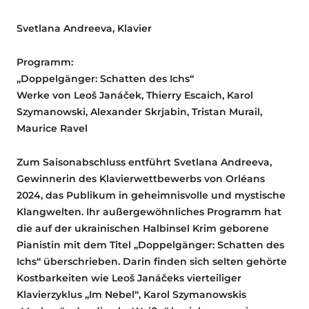
Svetlana Andreeva, Klavier
Programm:
„Doppelgänger: Schatten des Ichs“
Werke von Leoš Janáček, Thierry Escaich, Karol
Szymanowski, Alexander Skrjabin, Tristan Murail,
Maurice Ravel
Zum Saisonabschluss entführt Svetlana Andreeva,
Gewinnerin des Klavierwettbewerbs von Orléans
2024, das Publikum in geheimnisvolle und mystische
Klangwelten. Ihr außergewöhnliches Programm hat
die auf der ukrainischen Halbinsel Krim geborene
Pianistin mit dem Titel „Doppelgänger: Schatten des
Ichs“ überschrieben. Darin finden sich selten gehörte
Kostbarkeiten wie Leoš Janáčeks vierteiliger
Klavierzyklus „Im Nebel“, Karol Szymanowskis