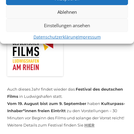
Ablehnen
*KULTURTIPP SOMMERPAUSE: FESTIVAL DES DEUTSCHEN FILMS*
Einstellungen ansehen
Datenschutzerklärung
Impressum
Auch dieses Jahr findet wieder das
Festival des deutschen
Films
in Ludwigshafen statt.
Vom 19. August bist zum 9. September
haben
Kulturpass-
Inhaber*innen freien Eintritt
zu den Vorstellungen – 30
Minuten vor Beginn des Films und solange der Vorrat reicht!
Weitere Details zum Festival finden Sie
HIER