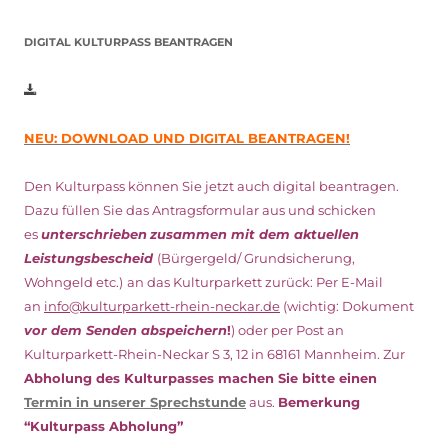
DIGITAL KULTURPASS BEANTRAGEN
NEU: DOWNLOAD UND DIGITAL BEANTRAGEN!
Den Kulturpass können Sie jetzt auch digital beantragen.
Dazu füllen Sie das Antragsformular aus und schicken
es
unterschrieben
zusammen mit dem
aktuellen
Leistungsbescheid
(Bürgergeld/ Grundsicherung,
Wohngeld etc.)
an das Kulturparkett zurück: Per E-Mail
an
info@kulturparkett-rhein-neckar.de
(wichtig: Dokument
vor dem Senden abspeichern
!
) oder per Post an
Kulturparkett-Rhein-Neckar S 3, 12 in 68161 Mannheim. Zur
Abholung des Kulturpasses machen Sie bitte einen
Termin in unserer Sprechstunde
aus.
Bemerkung
“Kulturpass Abholung”