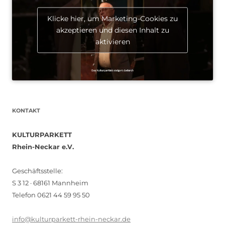
Klicke hier, um Marketing-Cookies zu
akzeptieren und diesen Inhalt zu
aktivieren
KONTAKT
KULTURPARKETT
Rhein-Neckar e.V.
Geschäftsstelle:
S 3 12 · 68161 Mannheim
Telefon 0621 44 59 95 50
info@kulturparkett-rhein-neckar.de