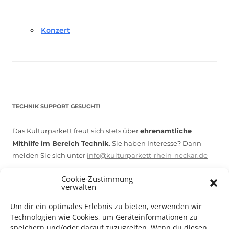
Konzert
TECHNIK SUPPORT GESUCHT!
Das Kulturparkett freut sich stets über
ehrenamtliche
Mithilfe im Bereich Technik
. Sie haben Interesse? Dann
melden Sie sich unter
info@kulturparkett-rhein-neckar.de
Cookie-Zustimmung
verwalten
*KULTURTIPP SOMMERPAUSE: FESTIVAL DES DEUTSCHEN FILMS*
Um dir ein optimales Erlebnis zu bieten, verwenden wir
Technologien wie Cookies, um Geräteinformationen zu
speichern und/oder darauf zuzugreifen. Wenn du diesen