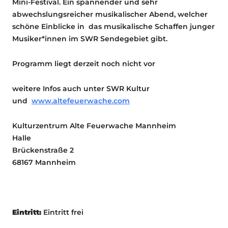
Mini-Festival. Ein spannender und sehr
abwechslungsreicher musikalischer Abend, welcher
schöne Einblicke in das musikalische Schaffen junger
Musiker*innen im SWR Sendegebiet gibt.
Programm liegt derzeit noch nicht vor
weitere Infos auch unter SWR Kultur
und
www.altefeuerwache.com
Kulturzentrum Alte Feuerwache Mannheim
Halle
Brückenstraße 2
68167 Mannheim
Eintritt:
Eintritt frei