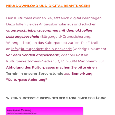
NEU: DOWNLOAD UND DIGITAL BEANTRAGEN!
Den Kulturpass können Sie jetzt auch digital beantragen.
Dazu füllen Sie das Antragsformular aus und schicken
es
unterschrieben
zusammen mit dem
aktuellen
Leistungsbescheid
(Bürgergeld/ Grundsicherung,
Wohngeld etc.)
an das Kulturparkett zurück: Per E-Mail
an
info@kulturparkett-rhein-neckar.de
(wichtig: Dokument
vor dem Senden abspeichern
!
) oder per Post an
Kulturparkett-Rhein-Neckar S 3, 12 in 68161 Mannheim. Zur
Abholung des Kulturpasses machen Sie bitte einen
Termin in unserer Sprechstunde
aus.
Bemerkung
“Kulturpass Abholung”
WIR SIND UNTERZEICHNER*INNEN DER MANNHEIMER ERKLÄRUNG